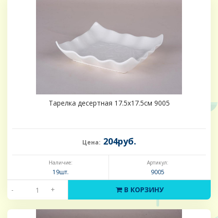
Тарелка десертная 17.5х17.5см 9005
204руб.
Цена:
Наличие:
Артикул:
19шт.
9005
-
+
В КОРЗИНУ