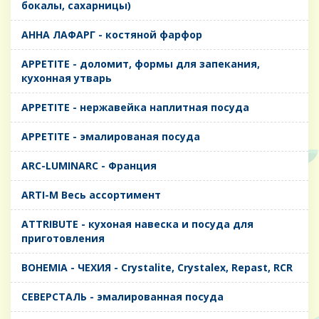
бокалы, сахарницы)
AHHA ЛАФАРГ - костяной фарфор
APPETITE - доломит, формы для запекания,
кухонная утварь
APPETITE - нержавейка наплитная посуда
APPETITE - эмалированая посуда
ARC-LUMINARC - Франция
ARTI-M Весь ассортимент
ATTRIBUTE - кухоная навеска и посуда для
приготовления
BOHEMIA - ЧЕХИЯ - Crystalite, Crystalex, Repast, RCR
CЕВЕРСТАЛЬ - эмалированная посуда