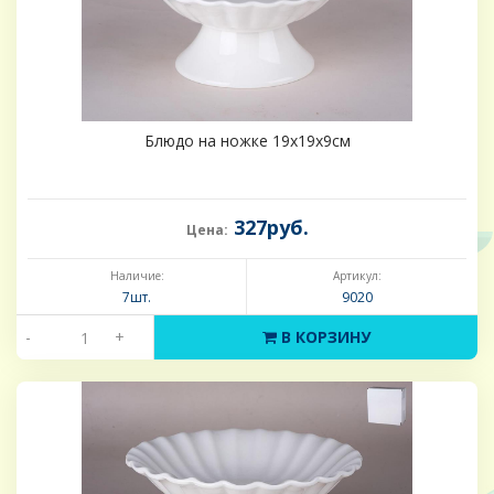
Блюдо на ножке 19х19х9см
327руб.
Цена:
Наличие:
Артикул:
7шт.
9020
-
+
В КОРЗИНУ