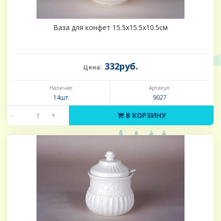
Ваза для конфет 15.5х15.5х10.5см
332руб.
Цена:
Наличие:
Артикул:
14шт.
9027
-
+
В КОРЗИНУ