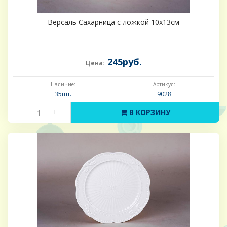
Версаль Сахарница с ложкой 10х13см
245руб.
Цена:
Наличие:
Артикул:
35шт.
9028
-
+
В КОРЗИНУ