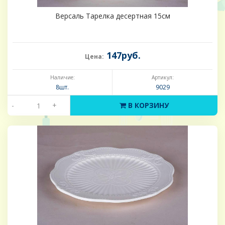
Версаль Тарелка десертная 15см
147руб.
Цена:
Наличие:
Артикул:
8шт.
9029
-
+
В КОРЗИНУ