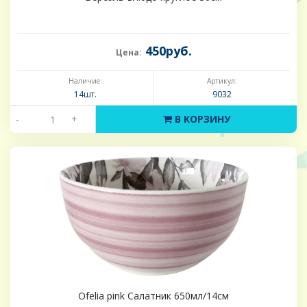
450руб.
Цена:
Наличие:
Артикул:
14шт.
9032
-
+
В КОРЗИНУ
Ofelia pink Салатник 650мл/14см