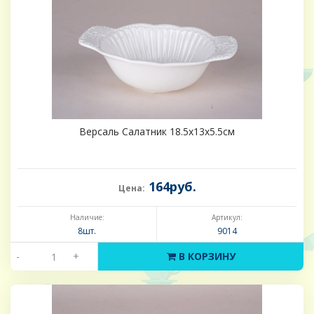
Версаль Салатник 18.5х13х5.5см
164руб.
Цена:
Наличие:
Артикул:
8шт.
9014
-
+
В КОРЗИНУ