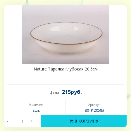
Nature Тарелка глубокая 20.5см
215руб.
Цена:
Наличие:
Артикул:
8шт.
80TP 2058#
-
+
В КОРЗИНУ