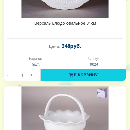
Версаль Блюдо овальное 31см
348руб.
Цена:
Наличие:
Артикул:
9шт.
9024
-
+
В КОРЗИНУ