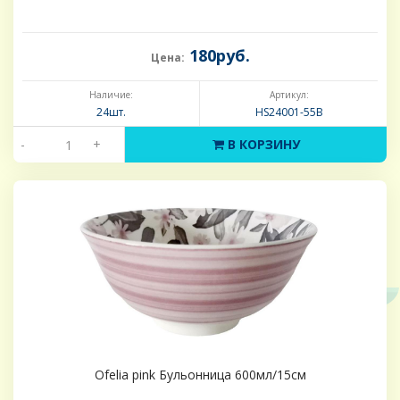
180руб.
Цена:
Наличие:
Артикул:
24шт.
HS24001-55B
-
+
В КОРЗИНУ
Ofelia pink Бульонница 600мл/15см