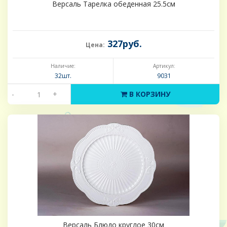
Версаль Тарелка обеденная 25.5см
327руб.
Цена:
Наличие:
Артикул:
32шт.
9031
-
+
В КОРЗИНУ
Версаль Блюдо круглое 30см