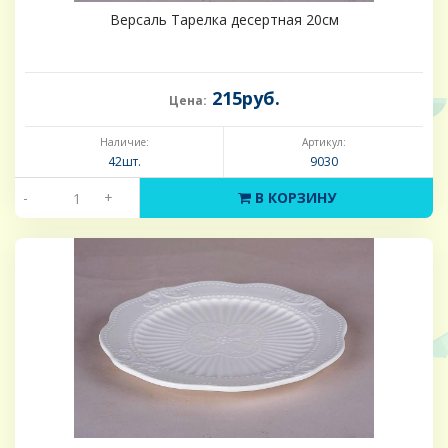
Версаль Тарелка десертная 20см
215руб.
Цена:
Наличие:
Артикул:
42шт.
9030
-
+
В КОРЗИНУ