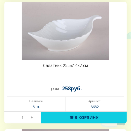
Салатник 25.5х14х7 см
258руб.
Цена:
Наличие:
Артикул:
6шт.
8682
-
+
В КОРЗИНУ