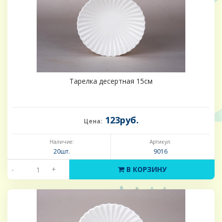
Тарелка десертная 15см
123руб.
Цена:
Наличие:
Артикул:
20шт.
9016
-
+
В КОРЗИНУ