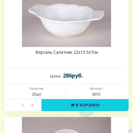
Версаль Салатник 22х15.5х7см
286руб.
Цена:
Наличие:
Артикул:
35шт.
9015
-
+
В КОРЗИНУ