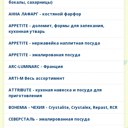
бокалы, сахарницы)
AHHA ЛАФАРГ - костяной фарфор
APPETITE - доломит, формы для запекания,
кухонная утварь
APPETITE - нержавейка наплитная посуда
APPETITE - эмалированая посуда
ARC-LUMINARC - Франция
ARTI-M Весь ассортимент
ATTRIBUTE - кухоная навеска и посуда для
приготовления
BOHEMIA - ЧЕХИЯ - Crystalite, Crystalex, Repast, RCR
CЕВЕРСТАЛЬ - эмалированная посуда