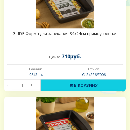
GLIDE Форма для запекания 34х24см прямоугольная
710руб.
Цена:
Наличие:
Артикул:
9843шт.
GL34RR6/E006
-
+
В КОРЗИНУ