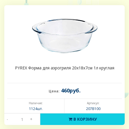
PYREX Форма для аэрогриля 20x18x7см 1л круглая
460руб.
Цена:
Наличие:
Артикул:
1124шт.
207B100
-
+
В КОРЗИНУ