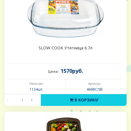
SLOW COOK Утятница 6.7л
1570руб.
Цена:
Наличие:
Артикул:
1134шт.
466BC/SB
-
+
В КОРЗИНУ