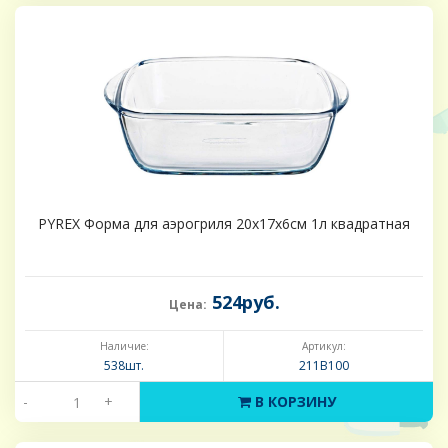
PYREX Форма для аэрогриля 20x17x6см 1л квадратная
524руб.
Цена:
Наличие:
Артикул:
538шт.
211B100
-
+
В КОРЗИНУ