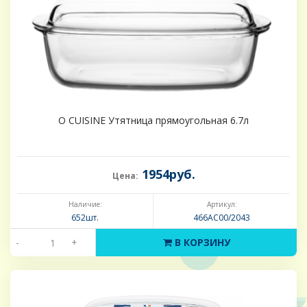
O CUISINE Утятница прямоугольная 6.7л
1954руб.
Цена:
Наличие:
Артикул:
652шт.
466AC00/2043
-
+
В КОРЗИНУ