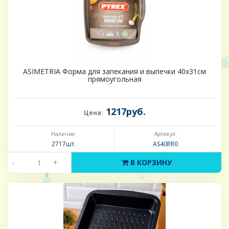
ASIMETRIA Форма для запекания и выпечки 40х31см
прямоугольная
1217руб.
Цена:
Наличие:
Артикул:
2717шт.
AS40RR0
-
+
В КОРЗИНУ