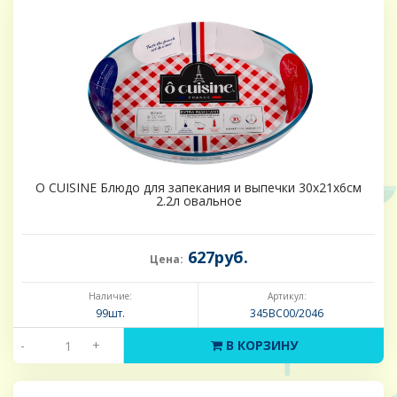
O CUISINE Блюдо для запекания и выпечки 30x21х6см
2.2л овальное
627руб.
Цена:
Наличие:
Артикул:
99шт.
345BC00/2046
-
+
В КОРЗИНУ