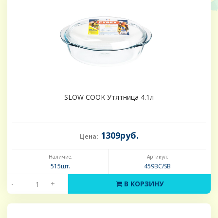
SLOW COOK Утятница 4.1л
1309руб.
Цена:
Наличие:
Артикул:
515шт.
459BC/SB
-
+
В КОРЗИНУ