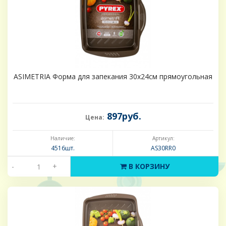
ASIMETRIA Форма для запекания 30х24см прямоугольная
897руб.
Цена:
Наличие:
Артикул:
4516шт.
AS30RR0
-
+
В КОРЗИНУ