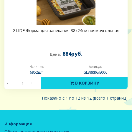
GLIDE Форма для запекания 38х24см прямоугольная
884руб.
Цена:
Наличие:
Артикул:
6952шт.
GL38RR6/E006
-
+
В КОРЗИНУ
Показано с 1 по 12 из 12 (всего 1 страниц)
Информация
Общая информация о компании