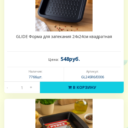
GLIDE Форма для запекания 24х24см квадратная
548руб.
Цена:
Наличие:
Артикул:
7766шт.
GL24SR6/E006
-
+
В КОРЗИНУ