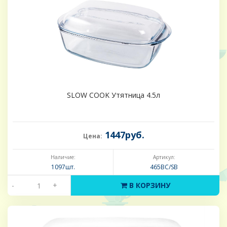
SLOW COOK Утятница 4.5л
1447руб.
Цена:
Наличие:
Артикул:
1097шт.
465BC/SB
-
+
В КОРЗИНУ