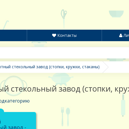
Контакты
Ли
тный стекольный завод (стопки, кружки, стаканы)
й стекольный завод (стопки, кру
одкатегорию
й
ый завод -