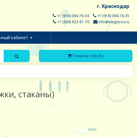
г. Краснодар
+7 (918) 094-76-34
+7 (918) 094-76-35
+7 (989) 833-81-76
info@elegiaros.ru
чный кабинет
Товаров 0 (0руб.)
жки, стаканы)