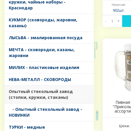
кружки, чайные наборы -
Наличие:
Краснодар
902шт.
КУКМОР (сковороды, жаровни,
-
+
казаны)
ЛЫСЬВА - эмалированная посуда
МЕЧТА - сковородки, казаны,
жаровни
МИЛИХ - пластиковые изделия
НЕВА-МЕТАЛЛ - СКОВОРОДЫ
Опытный стекольный завод
(стопки, кружки, стаканы)
Пивная 
"Приколь
- Опытный стекольный завод -
ассорти
НОВИНКИ
Цена:
ТУРКИ - медные