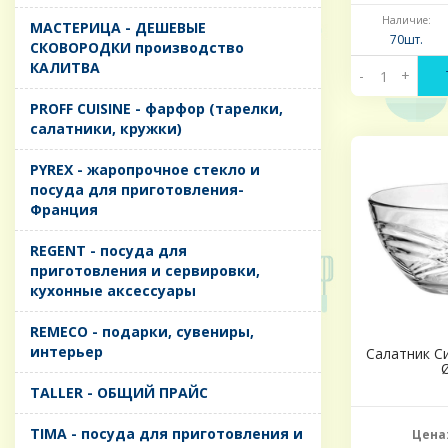
Наличие:
MАСТЕРИЦА - ДЕШЕВЫЕ
70шт.
СКОВОРОДКИ производство
КАЛИТВА
-
+
PROFF CUISINE - фарфор (тарелки,
салатники, кружки)
PYREX - жаропрочное стекло и
посуда для приготовления-
Франция
REGENT - посуда для
приготовления и сервировки,
кухонные аксессуары
REMECO - подарки, сувениры,
интерьер
Салатник С
TALLER - ОБЩИЙ ПРАЙС
TIMA - посуда для приготовления и
Цена