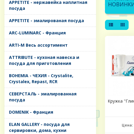
APPETITE - нержавейка наплитная
НОВИНК
посуда
APPETITE - эмалированая посуда
ARC-LUMINARC - Франция
ARTI-M Весь ассортимент
ATTRIBUTE - кухоная навеска и
посуда для приготовления
BOHEMIA - ЧЕХИЯ - Crystalite,
Crystalex, Repast, RCR
CЕВЕРСТАЛЬ - эмалированная
посуда
Кружка "Глин
DOMENIK - Франция
ELAN GALLERY - посуда для
Цена:
сервировки, дома, кухни