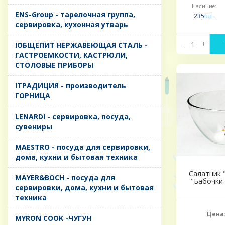
Наличие:
ENS-Group - тарелочная группа,
235шт.
сервировка, кухонная утварь
-
+
IОБЩЕПИТ НЕРЖАВЕЮЩАЯ СТАЛЬ -
ГАСТРОЕМКОСТИ, КАСТРЮЛИ,
СТОЛОВЫЕ ПРИБОРЫ
IТРАДИЦИЯ - производитель
ГОРНИЦА
LENARDI - сервировка, посуда,
сувениры
MAESTRO - посуда для сервировки,
дома, кухни и бытовая техника
Салатник 
MAYER&BOCH - посуда для
"Бабочки 
сервировки, дома, кухни и бытовая
техника
Цена
MYRON COOK -ЧУГУН