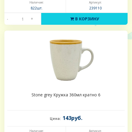
Наличие:
Артикул:
822шт.
239110
-
+
В КОРЗИНУ
Stone grey Кружка 360мл кратно 6
143руб.
Цена:
Наличие:
Артикул: