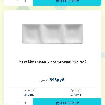
-
+
В КОРЗИНУ
Meze Менажница 3-х секционная кратно 6
395руб.
Цена:
Наличие:
Артикул:
312шт.
240674
-
+
В КОРЗИНУ