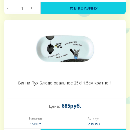
-
+
В КОРЗИНУ
Винни Пух Блюдо овальное 25х11.5см кратно 1
685руб.
Цена:
Наличие:
Артикул:
198шт.
239393