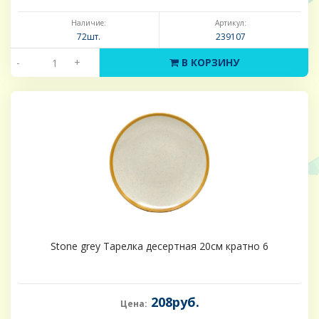
Наличие:
Артикул:
72шт.
239107
-
+
В КОРЗИНУ
Stone grey Тарелка десертная 20см кратно 6
208руб.
Цена: