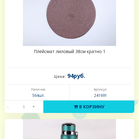
Плейсмат лиловый 38см кратно 1
94руб.
Цена:
Наличие:
Артикул:
564шт.
241691
-
+
В КОРЗИНУ