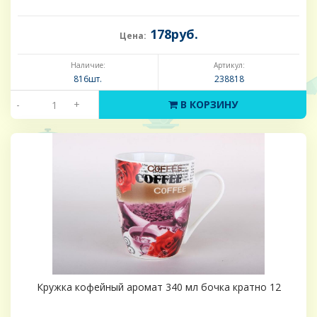
178руб.
Цена:
Наличие:
Артикул:
816шт.
238818
-
+
В КОРЗИНУ
Кружка кофейный аромат 340 мл бочка кратно 12