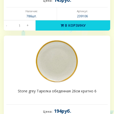
143руб.
Цена:
Наличие:
Артикул:
786шт.
239106
-
+
В КОРЗИНУ
Stone grey Тарелка обеденная 26см кратно 6
194руб.
Цена: