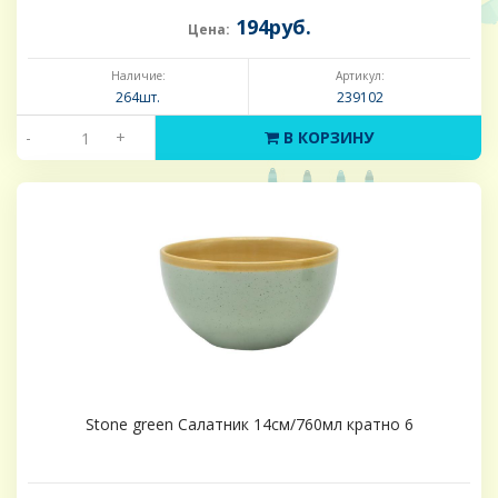
194руб.
Цена:
Наличие:
Артикул:
264шт.
239102
-
+
В КОРЗИНУ
Stone green Салатник 14см/760мл кратно 6