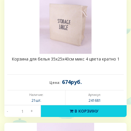
Корзина для белья 35х25х40см микс 4 цвета кратно 1
674руб.
Цена:
Наличие:
Артикул:
21шт.
241681
-
+
В КОРЗИНУ