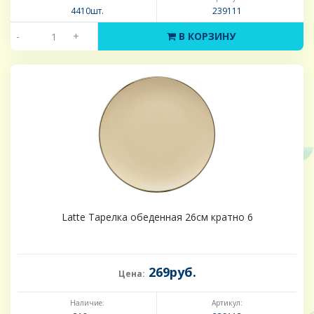
4410шт.
239111
-
+
В КОРЗИНУ
Latte Тарелка обеденная 26см кратно 6
269руб.
Цена:
Наличие:
Артикул: