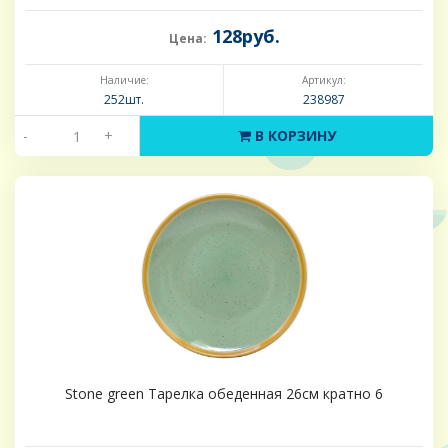
128руб.
Цена:
Наличие:
Артикул:
252шт.
238987
-
+
В КОРЗИНУ
Stone green Тарелка обеденная 26см кратно 6