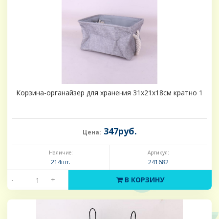
Корзина-органайзер для хранения 31х21х18см кратно 1
347руб.
Цена:
Наличие:
Артикул:
214шт.
241682
-
+
В КОРЗИНУ