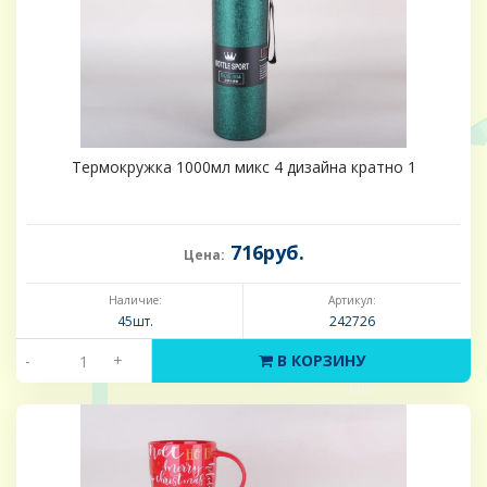
Термокружка 1000мл микс 4 дизайна кратно 1
716руб.
Цена:
Наличие:
Артикул:
45шт.
242726
-
+
В КОРЗИНУ