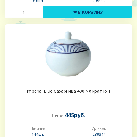
318шт.
239113
-
+
В КОРЗИНУ
Imperial Blue Сахарница 490 мл кратно 1
445руб.
Цена:
Наличие:
Артикул:
144шт.
239344