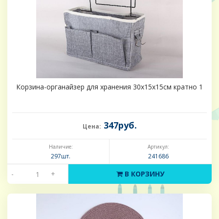
Корзина-органайзер для хранения 30х15х15см кратно 1
347руб.
Цена:
Наличие:
Артикул:
297шт.
241686
-
+
В КОРЗИНУ