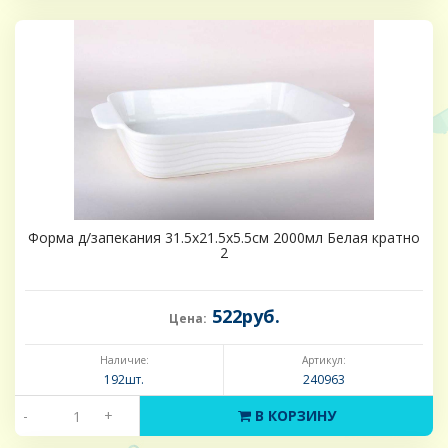
Форма д/запекания 31.5х21.5х5.5см 2000мл Белая кратно
2
522руб.
Цена:
Наличие:
Артикул:
192шт.
240963
-
+
В КОРЗИНУ