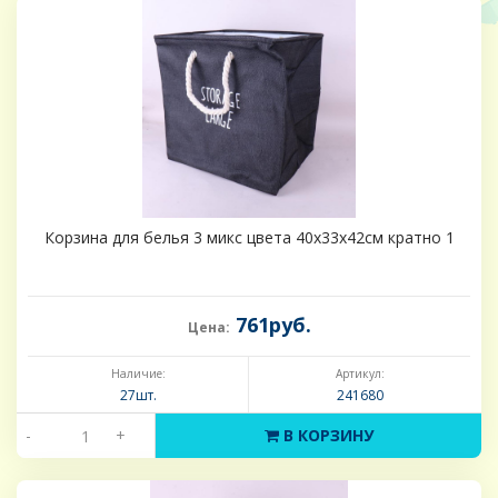
Корзина для белья 3 микс цвета 40х33х42см кратно 1
761руб.
Цена:
Наличие:
Артикул:
27шт.
241680
-
+
В КОРЗИНУ