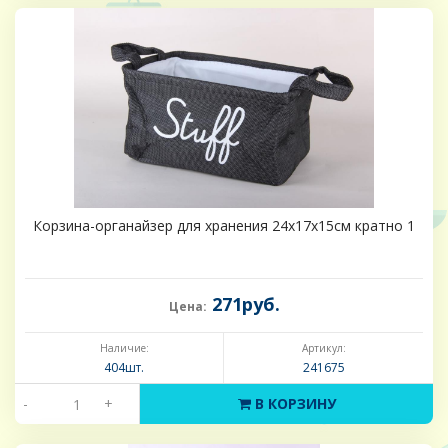
Корзина-органайзер для хранения 24х17х15см кратно 1
271руб.
Цена:
Наличие:
Артикул:
404шт.
241675
-
+
В КОРЗИНУ