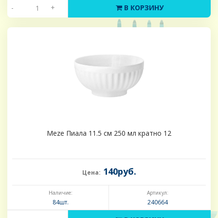
-
+
В КОРЗИНУ
Meze Пиала 11.5 см 250 мл кратно 12
140руб.
Цена:
Наличие:
Артикул:
84шт.
240664