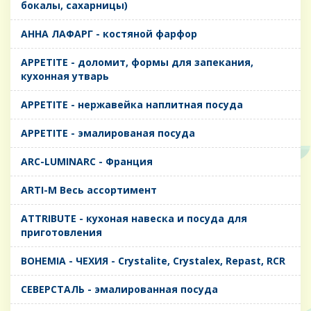
бокалы, сахарницы)
AHHA ЛАФАРГ - костяной фарфор
APPETITE - доломит, формы для запекания,
кухонная утварь
APPETITE - нержавейка наплитная посуда
APPETITE - эмалированая посуда
ARC-LUMINARC - Франция
ARTI-M Весь ассортимент
ATTRIBUTE - кухоная навеска и посуда для
приготовления
BOHEMIA - ЧЕХИЯ - Crystalite, Crystalex, Repast, RCR
CЕВЕРСТАЛЬ - эмалированная посуда