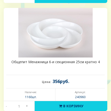
Общепит Менажница 6-и секционная 25см кратно 4
356руб.
Цена:
Наличие:
Артикул:
1160шт.
240960
-
+
В КОРЗИНУ