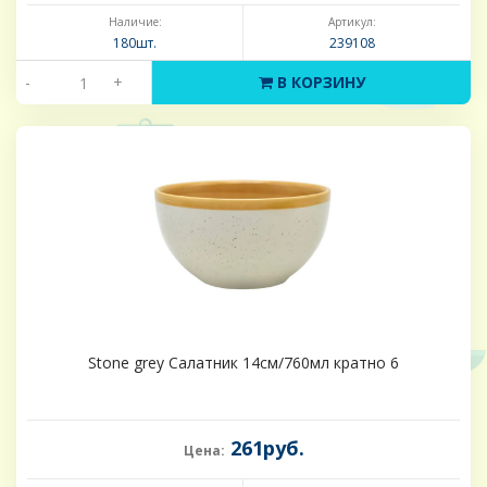
Наличие:
Артикул:
180шт.
239108
-
+
В КОРЗИНУ
Stone grey Салатник 14см/760мл кратно 6
261руб.
Цена: