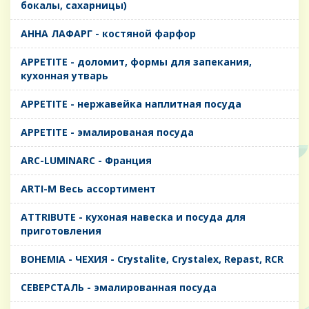
бокалы, сахарницы)
AHHA ЛАФАРГ - костяной фарфор
APPETITE - доломит, формы для запекания,
кухонная утварь
APPETITE - нержавейка наплитная посуда
APPETITE - эмалированая посуда
ARC-LUMINARC - Франция
ARTI-M Весь ассортимент
ATTRIBUTE - кухоная навеска и посуда для
приготовления
BOHEMIA - ЧЕХИЯ - Crystalite, Crystalex, Repast, RCR
CЕВЕРСТАЛЬ - эмалированная посуда