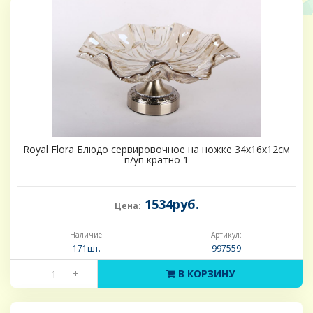
Royal Flora Блюдо сервировочное на ножке 34х16х12см
п/уп кратно 1
1534руб.
Цена:
Наличие:
Артикул:
171шт.
997559
-
+
В КОРЗИНУ