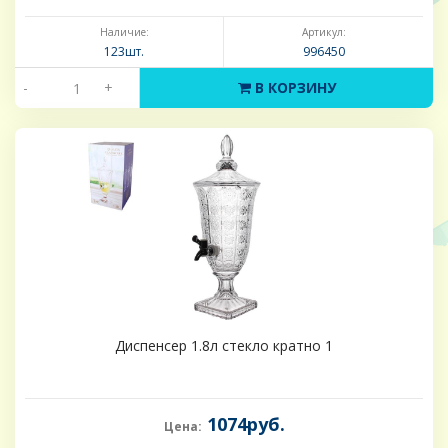
Наличие:
Артикул:
123шт.
996450
-
+
В КОРЗИНУ
Диспенсер 1.8л стекло кратно 1
1074руб.
Цена: