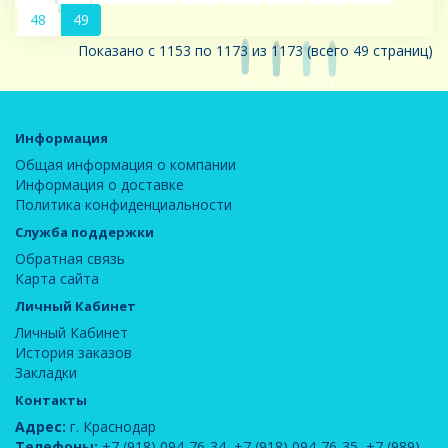
48
49
Показано с 1153 по 1173 из 1173 (всего 49 страниц)
Информация
Общая информация о компании
Информация о доставке
Политика конфиденциальности
Служба поддержки
Обратная связь
Карта сайта
Личный Кабинет
Личный Кабинет
История заказов
Закладки
Контакты
Адрес:
г. Краснодар
Телефоны:
+7 (918) 094-76-34
,
+7 (918) 094-76-35
,
+7 (989)