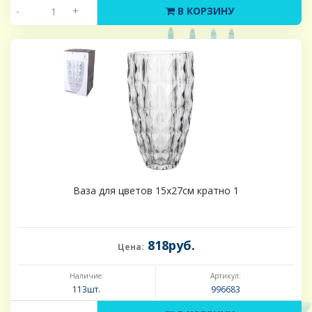
-
+
В КОРЗИНУ
Ваза для цветов 15х27см кратно 1
818руб.
Цена:
Наличие:
Артикул:
113шт.
996683