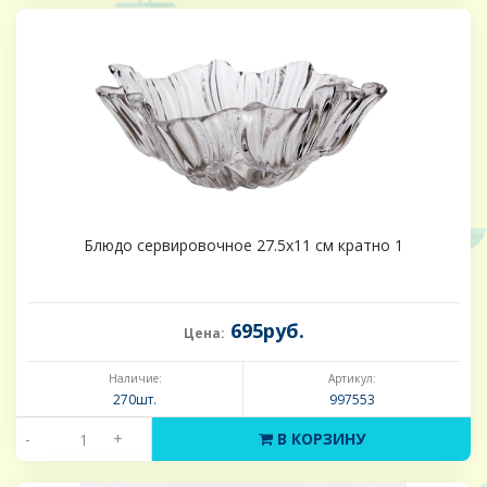
Блюдо сервировочное 27.5х11 см кратно 1
695руб.
Цена:
Наличие:
Артикул:
270шт.
997553
-
+
В КОРЗИНУ