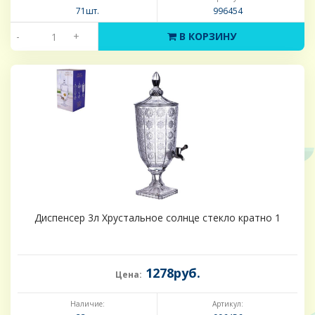
71шт.
996454
-
+
В КОРЗИНУ
Диспенсер 3л Хрустальное солнце стекло кратно 1
1278руб.
Цена:
Наличие:
Артикул: