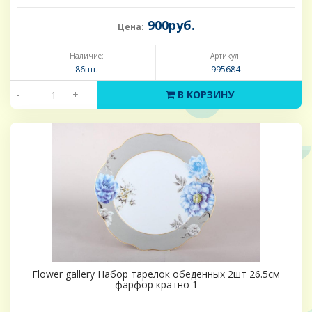
900руб.
Цена:
Наличие:
Артикул:
86шт.
995684
-
+
В КОРЗИНУ
Flower gallery Набор тарелок обеденных 2шт 26.5см
фарфор кратно 1