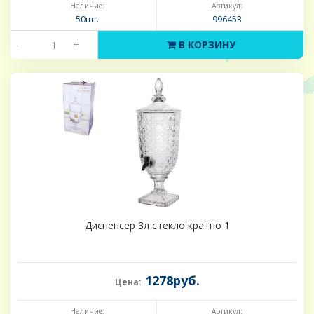
Наличие:
Артикул:
50шт.
996453
-
+
В КОРЗИНУ
Диспенсер 3л стекло кратно 1
1278руб.
Цена:
Наличие:
Артикул: