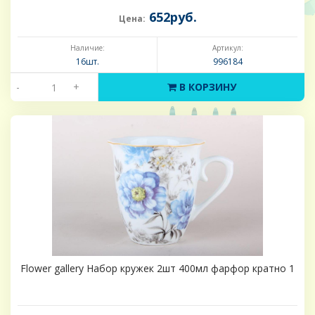
652руб.
Цена:
Наличие:
Артикул:
16шт.
996184
-
+
В КОРЗИНУ
Flower gallery Набор кружек 2шт 400мл фарфор кратно 1