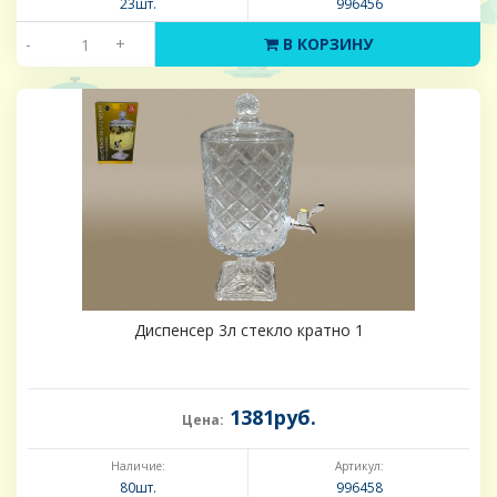
23шт.
996456
-
+
В КОРЗИНУ
Диспенсер 3л стекло кратно 1
1381руб.
Цена:
Наличие:
Артикул:
80шт.
996458