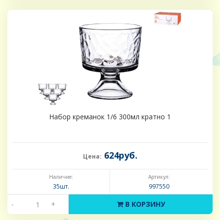
Набор креманок 1/6 300мл кратно 1
624руб.
Цена:
Наличие:
Артикул:
35шт.
997550
-
+
В КОРЗИНУ