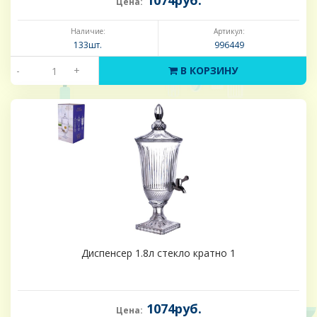
1074руб.
Цена:
Наличие:
Артикул:
133шт.
996449
-
+
В КОРЗИНУ
Диспенсер 1.8л стекло кратно 1
1074руб.
Цена: