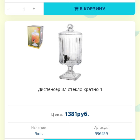
-
+
В КОРЗИНУ
Диспенсер 3л стекло кратно 1
1381руб.
Цена:
Наличие:
Артикул:
9шт.
996459