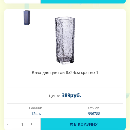
Ваза для цветов 8х24см кратно 1
389руб.
Цена:
Наличие:
Артикул:
12шт.
996788
-
+
В КОРЗИНУ