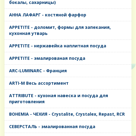
бокалы, сахарницы)
AHHA ЛАФАРГ - костяной фарфор
APPETITE - доломит, формы для запекания,
кухонная утварь
APPETITE - нержавейка наплитная посуда
APPETITE - эмалированая посуда
ARC-LUMINARC - Франция
ARTI-M Весь ассортимент
ATTRIBUTE - кухоная навеска и посуда для
приготовления
BOHEMIA - ЧЕХИЯ - Crystalite, Crystalex, Repast, RCR
CЕВЕРСТАЛЬ - эмалированная посуда