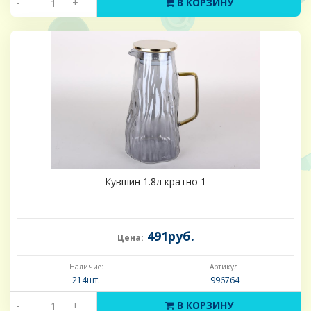
-
+
В КОРЗИНУ
Кувшин 1.8л кратно 1
491руб.
Цена:
Наличие:
Артикул:
214шт.
996764
-
+
В КОРЗИНУ