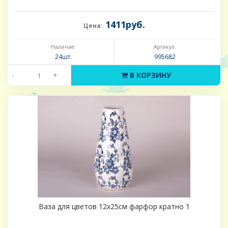
1411руб.
Цена:
Наличие:
Артикул:
24шт.
995682
-
+
В КОРЗИНУ
Ваза для цветов 12х25см фарфор кратно 1