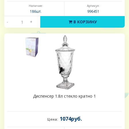
Наличие:
Артикул:
186шт.
996451
-
+
В КОРЗИНУ
Диспенсер 1.8л стекло кратно 1
1074руб.
Цена: