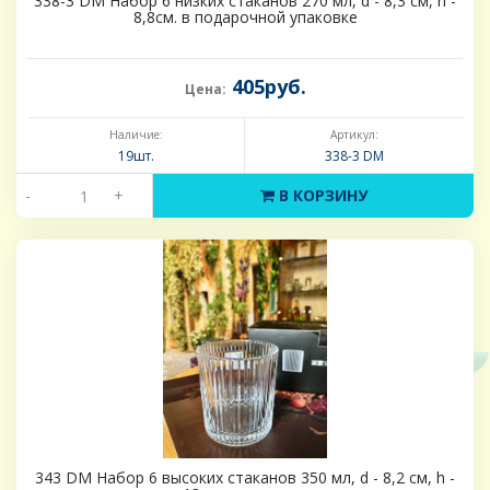
338-3 DM Набор 6 низких стаканов 270 мл, d - 8,3 см, h -
8,8см. в подарочной упаковке
405руб.
Цена:
Наличие:
Артикул:
19шт.
338-3 DM
-
+
В КОРЗИНУ
343 DM Набор 6 высоких стаканов 350 мл, d - 8,2 см, h -