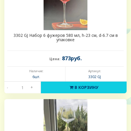
3302 GJ Набор 6 фужеров 580 мл, h-23 см, d-6.7 см в
упаковке
873руб.
Цена:
Наличие:
Артикул:
6шт.
3302 GJ
-
+
В КОРЗИНУ