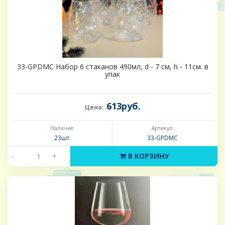
33-GPDMC Набор 6 стаканов 490мл, d - 7 см, h - 11см. в
упак
613руб.
Цена:
Наличие:
Артикул:
23шт.
33-GPDMC
-
+
В КОРЗИНУ