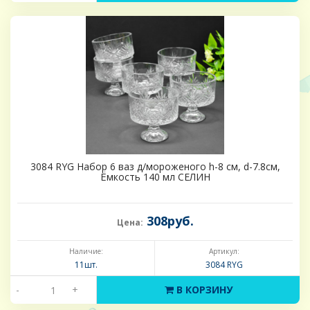
3084 RYG Набор 6 ваз д/мороженого h-8 см, d-7.8см,
Ёмкость 140 мл СЕЛИН
308руб.
Цена:
Наличие:
Артикул:
11шт.
3084 RYG
-
+
В КОРЗИНУ