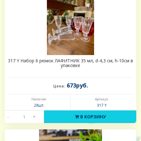
317 Y Набор 6 рюмок ЛАФИТНИК 35 мл, d-4,3 см, h-10см в
упаковке
673руб.
Цена:
Наличие:
Артикул:
28шт.
317 Y
-
+
В КОРЗИНУ