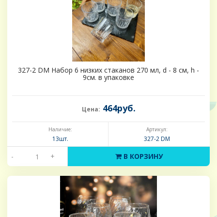
327-2 DM Набор 6 низких стаканов 270 мл, d - 8 см, h -
9см. в упаковке
464руб.
Цена:
Наличие:
Артикул:
13шт.
327-2 DM
-
+
В КОРЗИНУ