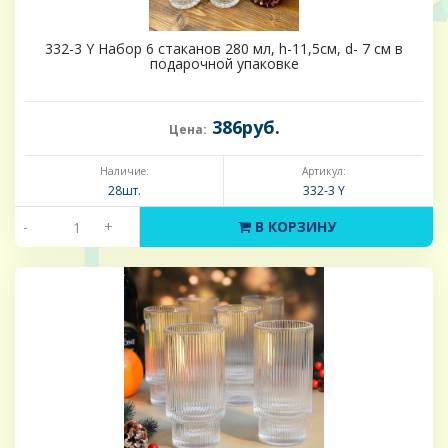
332-3 Y Набор 6 стаканов 280 мл, h-11,5см, d- 7 см в
подарочной упаковке
386руб.
Цена:
Наличие:
Артикул:
28шт.
332-3 Y
-
+
В КОРЗИНУ