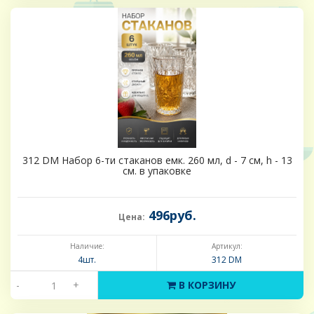
312 DM Набор 6-ти стаканов емк. 260 мл, d - 7 см, h - 13
см. в упаковке
496руб.
Цена:
Наличие:
Артикул:
4шт.
312 DM
-
+
В КОРЗИНУ