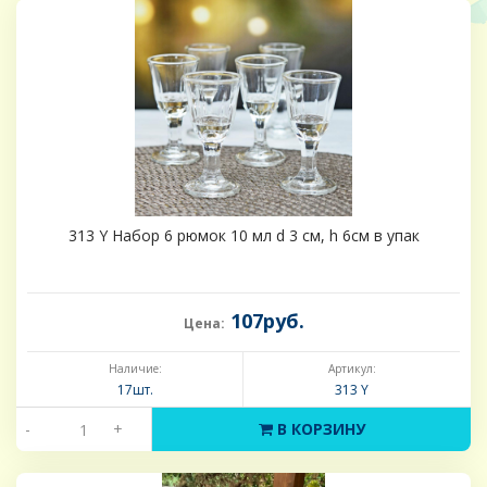
313 Y Набор 6 рюмок 10 мл d 3 см, h 6см в упак
107руб.
Цена:
Наличие:
Артикул:
17шт.
313 Y
-
+
В КОРЗИНУ