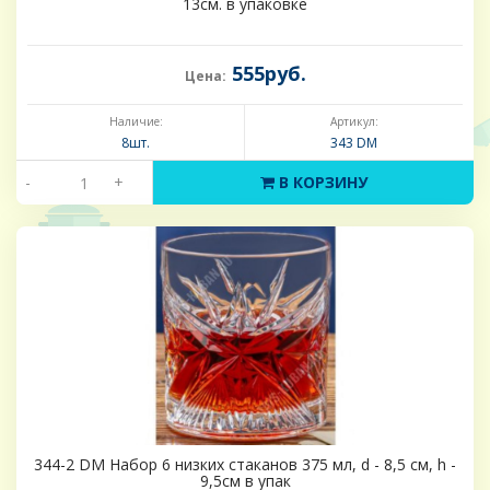
13см. в упаковке
555руб.
Цена:
Наличие:
Артикул:
8шт.
343 DM
-
+
В КОРЗИНУ
344-2 DM Набор 6 низких стаканов 375 мл, d - 8,5 см, h -
9,5см в упак