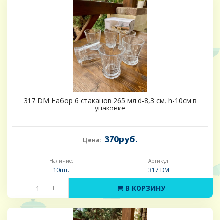
317 DM Набор 6 стаканов 265 мл d-8,3 см, h-10см в
упаковке
370руб.
Цена:
Наличие:
Артикул:
10шт.
317 DM
-
+
В КОРЗИНУ