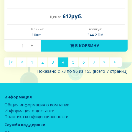
612руб.
Цена:
Наличие:
Артикул:
10шт.
344-2 DM
-
+
В КОРЗИНУ
|<
<
1
2
3
4
5
6
7
>
>|
Показано с 73 по 96 из 155 (всего 7 страниц)
Информация
Общая информация о компании
Информация о доставке
Политика конфиденциальности
Служба поддержки