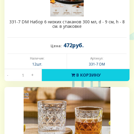
331-7 DM Набор 6 низких стаканов 300 мл, d - 9 см, h - 8
см. в упаковке
472руб.
Цена:
Наличие:
Артикул:
12шт.
331-7 DM
-
+
В КОРЗИНУ