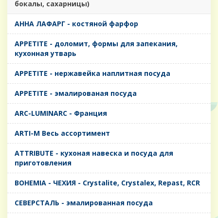
бокалы, сахарницы)
AHHA ЛАФАРГ - костяной фарфор
APPETITE - доломит, формы для запекания,
кухонная утварь
APPETITE - нержавейка наплитная посуда
APPETITE - эмалированая посуда
ARC-LUMINARC - Франция
ARTI-M Весь ассортимент
ATTRIBUTE - кухоная навеска и посуда для
приготовления
BOHEMIA - ЧЕХИЯ - Crystalite, Crystalex, Repast, RCR
CЕВЕРСТАЛЬ - эмалированная посуда