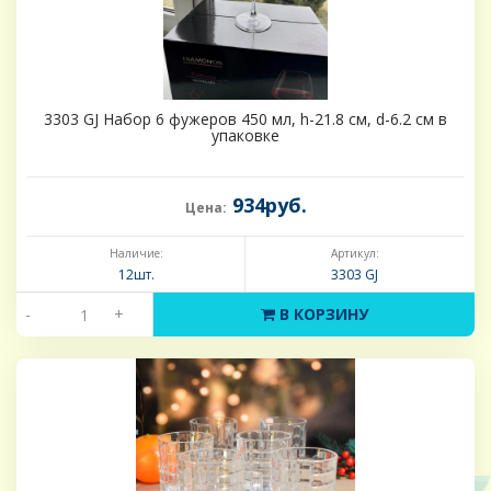
3303 GJ Набор 6 фужеров 450 мл, h-21.8 см, d-6.2 см в
упаковке
934руб.
Цена:
Наличие:
Артикул:
12шт.
3303 GJ
-
+
В КОРЗИНУ