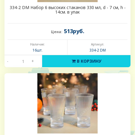
334-2 DM Набор 6 высоких стаканов 330 мл, d - 7 см, h -
14см. в упак
513руб.
Цена:
Наличие:
Артикул:
16шт.
334-2 DM
-
+
В КОРЗИНУ