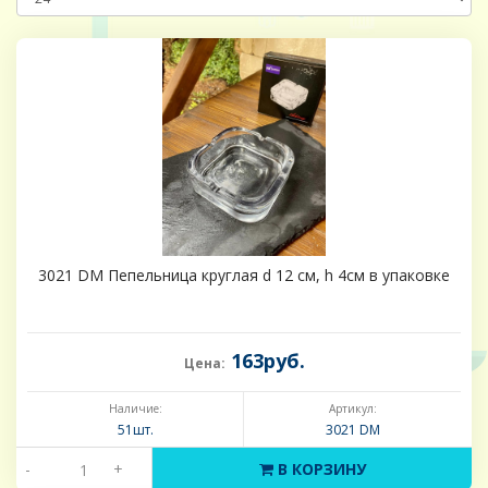
3021 DM Пепельница круглая d 12 см, h 4см в упаковке
163руб.
Цена:
Наличие:
Артикул:
51шт.
3021 DM
-
+
В КОРЗИНУ