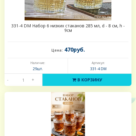
331-4 DM Набор 6 низких стаканов 285 мл, d - 8 см, h -
9см
470руб.
Цена:
Наличие:
Артикул:
29шт.
331-4 DM
-
+
В КОРЗИНУ