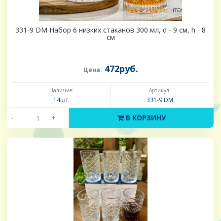
331-9 DM Набор 6 низких стаканов 300 мл, d - 9 см, h - 8
см
472руб.
Цена:
Наличие:
Артикул:
14шт.
331-9 DM
-
+
В КОРЗИНУ