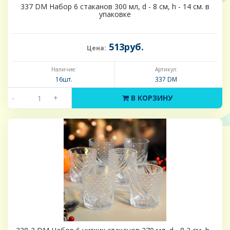
337 DM Набор 6 стаканов 300 мл, d - 8 см, h - 14 см. в
упаковке
513руб.
Цена:
Наличие:
Артикул:
16шт.
337 DM
-
+
В КОРЗИНУ