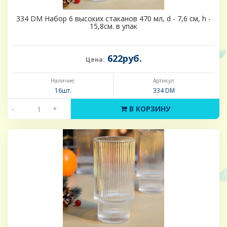
334 DM Набор 6 высоких стаканов 470 мл, d - 7,6 см, h -
15,8см. в упак
622руб.
Цена:
Наличие:
Артикул:
16шт.
334 DM
-
+
В КОРЗИНУ