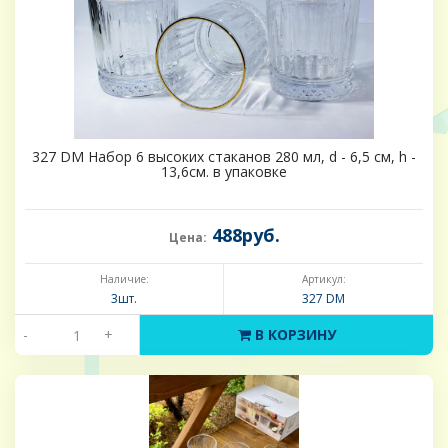
327 DM Набор 6 высоких стаканов 280 мл, d - 6,5 см, h -
13,6см. в упаковке
488руб.
Цена:
Наличие:
Артикул:
3шт.
327 DM
-
+
В КОРЗИНУ