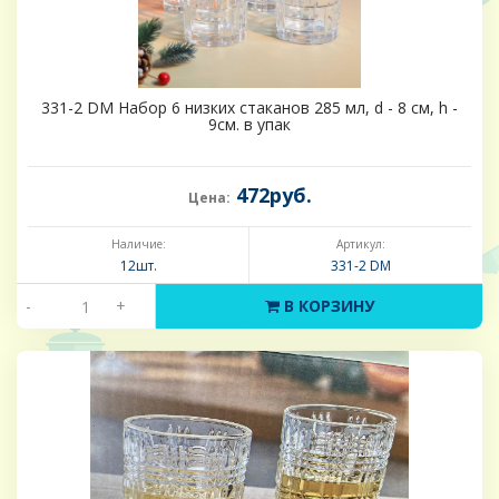
331-2 DM Набор 6 низких стаканов 285 мл, d - 8 см, h -
9см. в упак
472руб.
Цена:
Наличие:
Артикул:
12шт.
331-2 DM
-
+
В КОРЗИНУ