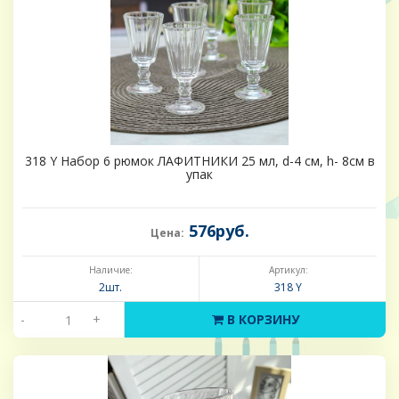
318 Y Набор 6 рюмок ЛАФИТНИКИ 25 мл, d-4 см, h- 8см в
упак
576руб.
Цена:
Наличие:
Артикул:
2шт.
318 Y
-
+
В КОРЗИНУ