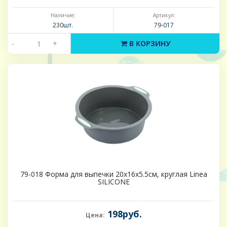
Наличие:
Артикул:
230шт.
79-017
-
+
В КОРЗИНУ
79-018 Форма для выпечки 20х16х5.5см, круглая Linea
SILICONE
198руб.
Цена: