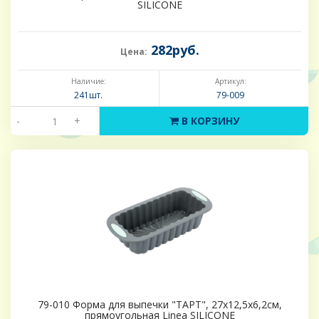
SILICONE
282руб.
Цена:
Наличие:
Артикул:
241шт.
79-009
-
+
В КОРЗИНУ
79-010 Форма для выпечки "ТАРТ", 27х12,5х6,2см,
прямоугольная Linea SILICONE