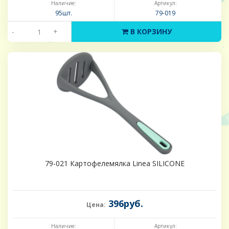
Наличие:
Артикул:
95шт.
79-019
-
+
В КОРЗИНУ
79-021 Картофелемялка Linea SILICONE
396руб.
Цена:
Наличие:
Артикул: