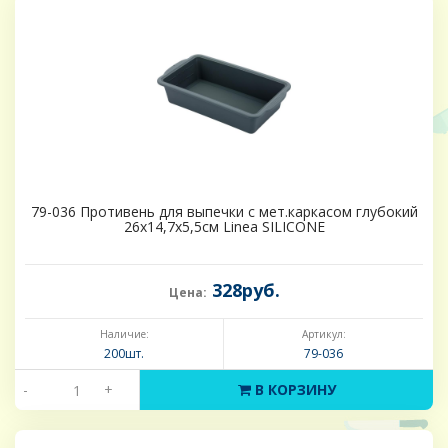
79-036 Противень для выпечки с мет.каркасом глубокий
26х14,7х5,5см Linea SILICONE
328руб.
Цена:
Наличие:
Артикул:
200шт.
79-036
-
+
В КОРЗИНУ