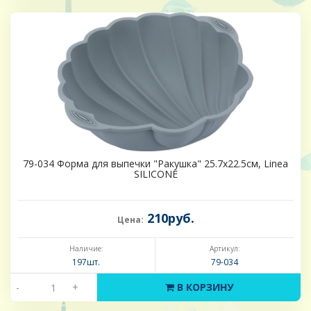
79-034 Форма для выпечки "Ракушка" 25.7х22.5см, Linea
SILICONE
210руб.
Цена:
Наличие:
Артикул:
197шт.
79-034
-
+
В КОРЗИНУ