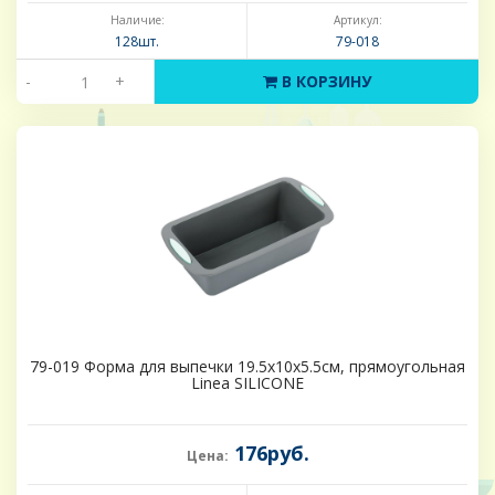
Наличие:
Артикул:
128шт.
79-018
-
+
В КОРЗИНУ
79-019 Форма для выпечки 19.5х10х5.5см, прямоугольная
Linea SILICONE
176руб.
Цена: