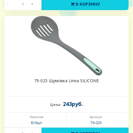
-
+
В КОРЗИНУ
79-025 Шумовка Linea SILICONE
243руб.
Цена:
Наличие:
Артикул:
816шт.
79-025