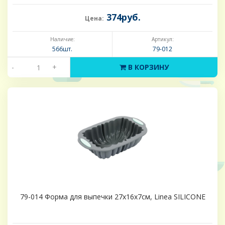
374руб.
Цена:
Наличие:
Артикул:
566шт.
79-012
-
+
В КОРЗИНУ
79-014 Форма для выпечки 27х16х7см, Linea SILICONE