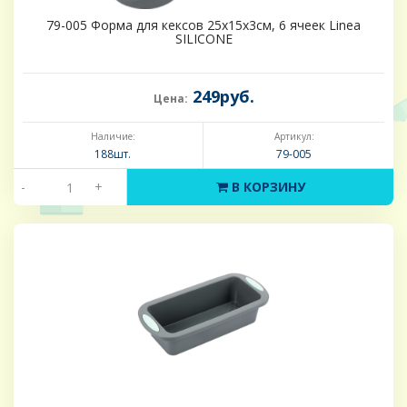
79-005 Форма для кексов 25х15х3см, 6 ячеек Linea
SILICONE
249руб.
Цена:
Наличие:
Артикул:
188шт.
79-005
-
+
В КОРЗИНУ