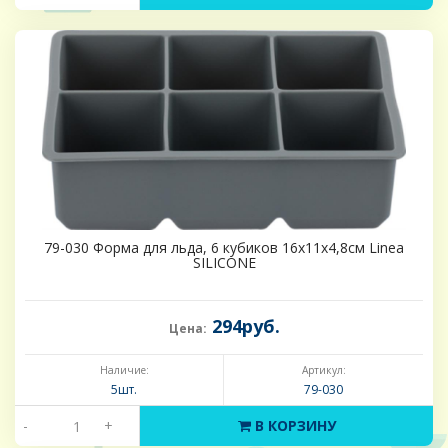
79-030 Форма для льда, 6 кубиков 16х11x4,8см Linea
SILICONE
294руб.
Цена:
Наличие:
Артикул:
5шт.
79-030
-
+
В КОРЗИНУ