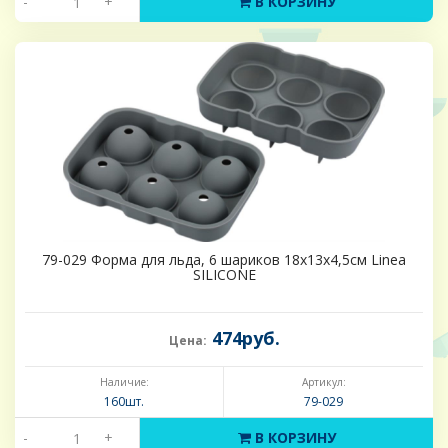
-
+
В КОРЗИНУ
79-029 Форма для льда, 6 шариков 18х13х4,5см Linea
SILICONE
474руб.
Цена:
Наличие:
Артикул:
160шт.
79-029
-
+
В КОРЗИНУ