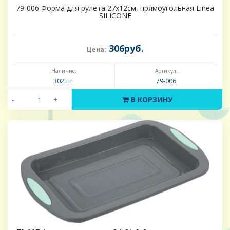
79-006 Форма для рулета 27х12см, прямоугольная Linea
SILICONE
306руб.
Цена:
Наличие:
Артикул:
302шт.
79-006
-
+
В КОРЗИНУ