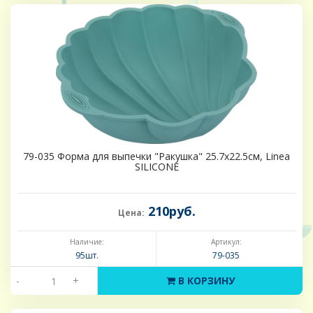
79-035 Форма для выпечки "Ракушка" 25.7х22.5см, Linea
SILICONE
210руб.
Цена:
Наличие:
Артикул:
95шт.
79-035
-
+
В КОРЗИНУ