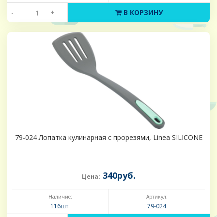
-
+
В КОРЗИНУ
79-024 Лопатка кулинарная с прорезями, Linea SILICONE
340руб.
Цена:
Наличие:
Артикул:
116шт.
79-024