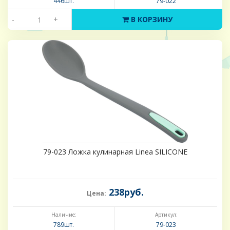
446шт.
79-022
-
+
В КОРЗИНУ
79-023 Ложка кулинарная Linea SILICONE
238руб.
Цена:
Наличие:
Артикул:
789шт.
79-023