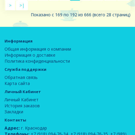
>
>|
Показано с 169 по 192 из 666 (всего 28 страниц)
Информация
Общая информация о компании
Информация о доставке
Политика конфиденциальности
Служба поддержки
Обратная связь
Карта сайта
Личный Кабинет
Личный Кабинет
История заказов
Закладки
Контакты
Адрес:
г. Краснодар
Телефоны:
+7 (918) 094-76-34
,
+7 (918) 094-76-35
,
+7 (989)