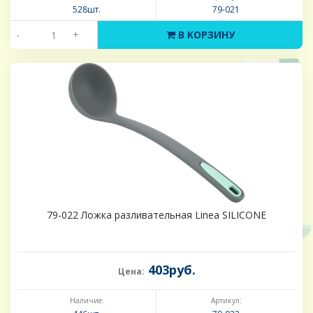
528шт.
79-021
-
+
В КОРЗИНУ
79-022 Ложка разливательная Linea SILICONE
403руб.
Цена:
Наличие:
Артикул: