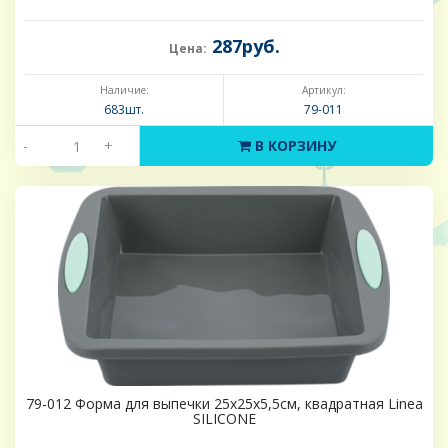
287руб.
Цена:
Наличие:
Артикул:
683шт.
79-011
-
+
В КОРЗИНУ
79-012 Форма для выпечки 25х25х5,5см, квадратная Linea
SILICONE