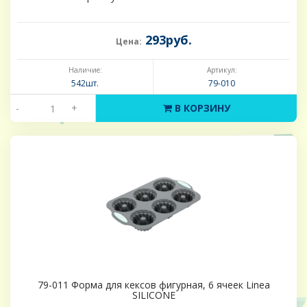
293руб.
Цена:
Наличие:
Артикул:
542шт.
79-010
-
+
В КОРЗИНУ
79-011 Форма для кексов фигурная, 6 ячеек Linea
SILICONE