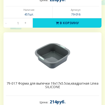
Цена:
Наличие:
Артикул:
457шт.
79-016
-
+
В КОРЗИНУ
79-017 Форма для выпечки 19х17х5.5см,квадратная Linea
SILICONE
214руб.
Цена: