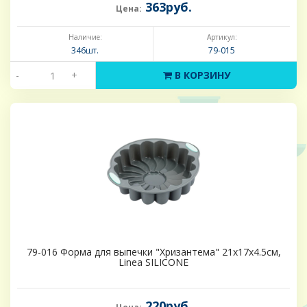
363руб.
Цена:
Наличие:
Артикул:
346шт.
79-015
-
+
В КОРЗИНУ
79-016 Форма для выпечки "Хризантема" 21х17х4.5см,
Linea SILICONE
220руб.