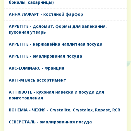
бокалы, сахарницы)
AHHA ЛАФАРГ - костяной фарфор
APPETITE - доломит, формы для запекания,
кухонная утварь
APPETITE - нержавейка наплитная посуда
APPETITE - эмалированая посуда
ARC-LUMINARC - Франция
ARTI-M Весь ассортимент
ATTRIBUTE - кухоная навеска и посуда для
приготовления
BOHEMIA - ЧЕХИЯ - Crystalite, Crystalex, Repast, RCR
CЕВЕРСТАЛЬ - эмалированная посуда