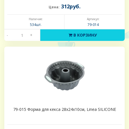
312руб.
Цена:
Наличие:
Артикул:
534шт.
79-014
-
+
В КОРЗИНУ
79-015 Форма для кекса 28х24х10см, Linea SILICONE