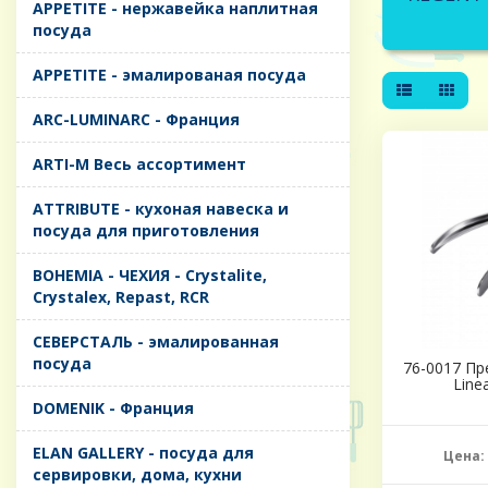
APPETITE - нержавейка наплитная
посуда
APPETITE - эмалированая посуда
ARC-LUMINARC - Франция
ARTI-M Весь ассортимент
ATTRIBUTE - кухоная навеска и
посуда для приготовления
BOHEMIA - ЧЕХИЯ - Crystalite,
Crystalex, Repast, RCR
CЕВЕРСТАЛЬ - эмалированная
посуда
76-0017 Пр
Line
DOMENIK - Франция
ELAN GALLERY - посуда для
Цена:
сервировки, дома, кухни