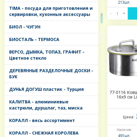
213шт.
TIMA - посуда для приготовления и
-
+
сервировки, кухонные аксессуары
БИОЛ - ЧУГУН
БИОСТАЛЬ - ТЕРМОСА
ВЕРСО, ДЫМКА, ТОПАЗ, ГРАФИТ -
Цветное стекло
ДЕРЕВЯННЫЕ РАЗДЕЛОЧНЫЕ ДОСКИ -
БУК
ДУНЬЯ ДОГУШ пластик - Турция
77-0116 Ковш 
16х9 см 
КАЛИТВА - алюминиевые
кастрюли, дуршлаг, таз, миска
Цена:
КОРАЛЛ - весь ассортимент
Наличие:
КОРАЛЛ - СНЕЖНАЯ КОРОЛЕВА
491шт.