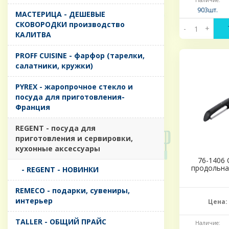
Наличие:
903шт.
MАСТЕРИЦА - ДЕШЕВЫЕ
СКОВОРОДКИ производство
-
+
КАЛИТВА
PROFF CUISINE - фарфор (тарелки,
салатники, кружки)
PYREX - жаропрочное стекло и
посуда для приготовления-
Франция
REGENT - посуда для
приготовления и сервировки,
кухонные аксессуары
76-1406
продольна
- REGENT - НОВИНКИ
REMECO - подарки, сувениры,
интерьер
Цена:
TALLER - ОБЩИЙ ПРАЙС
Наличие: