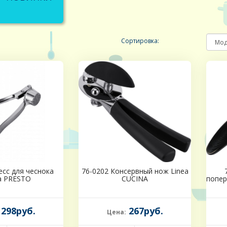
Сортировка:
есс для чеснока
76-0202 Консервный нож Linea
a PRESTO
CUCINA
попер
298руб.
267руб.
Цена: