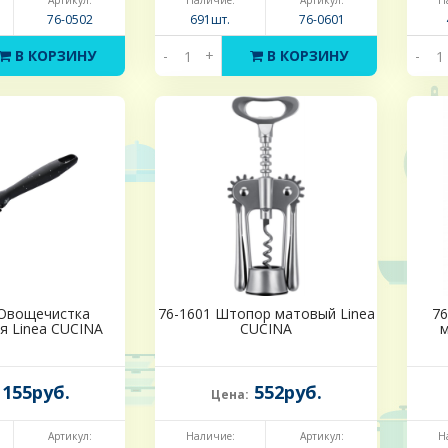
Артикул:
Наличие:
Артикул:
Н
76-0502
691шт.
76-0601
В КОРЗИНУ
-
+
В КОРЗИНУ
-
 Овощечистка
76-1601 Штопор матовый Linea
76
я Linea CUCINA
CUCINA
м
155руб.
552руб.
Цена:
Артикул:
Наличие:
Артикул:
Н