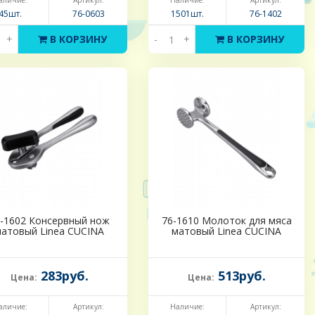
аличие:
Артикул:
Наличие:
Артикул:
45шт.
76-0603
1501шт.
76-1402
+
В КОРЗИНУ
-
+
В КОРЗИНУ
-1602 Консервный нож
76-1610 Молоток для мяса
атовый Linea CUCINA
матовый Linea CUCINA
283руб.
513руб.
Цена:
Цена:
аличие:
Артикул:
Наличие:
Артикул: