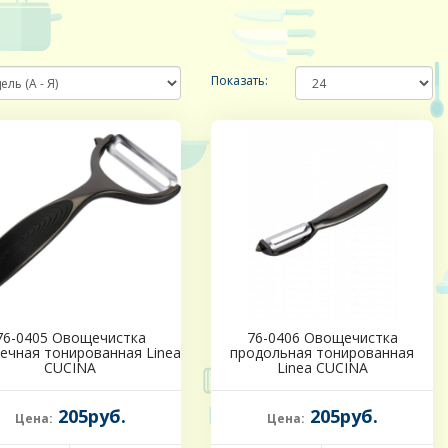
Показать:
76-0405 Овощечистка
76-0406 Овощечистка
ечная тонированная Linea
продольная тонированная
CUCINA
Linea CUCINA
205руб.
205руб.
Цена:
Цена: