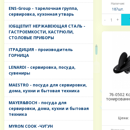
Наличие:
ENS-Group - тарелочная группа,
187шт.
сервировка, кухонная утварь
-
+
IОБЩЕПИТ НЕРЖАВЕЮЩАЯ СТАЛЬ -
ГАСТРОЕМКОСТИ, КАСТРЮЛИ,
СТОЛОВЫЕ ПРИБОРЫ
IТРАДИЦИЯ - производитель
ГОРНИЦА
LENARDI - сервировка, посуда,
сувениры
MAESTRO - посуда для сервировки,
дома, кухни и бытовая техника
76-0502 К
тонированн
MAYER&BOCH - посуда для
сервировки, дома, кухни и бытовая
техника
Цена:
MYRON COOK -ЧУГУН