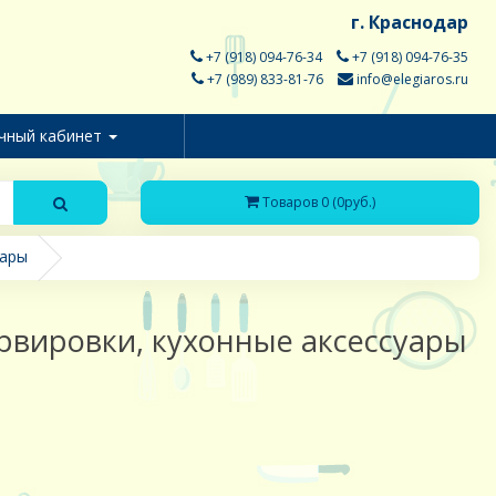
г. Краснодар
+7 (918) 094-76-34
+7 (918) 094-76-35
+7 (989) 833-81-76
info@elegiaros.ru
чный кабинет
Товаров 0 (0руб.)
уары
ервировки, кухонные аксессуары