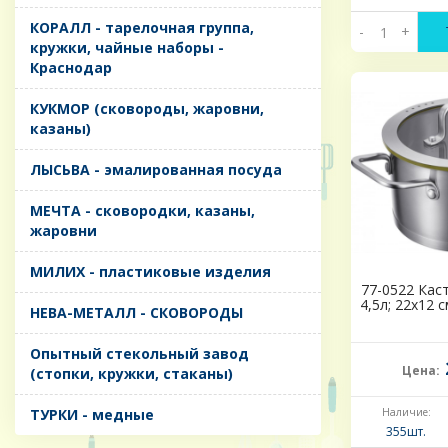
КОРАЛЛ - тарелочная группа,
-
+
кружки, чайные наборы -
Краснодар
КУКМОР (сковороды, жаровни,
казаны)
ЛЫСЬВА - эмалированная посуда
МЕЧТА - сковородки, казаны,
жаровни
МИЛИХ - пластиковые изделия
77-0522 Каст
4,5л; 22х12 
НЕВА-МЕТАЛЛ - СКОВОРОДЫ
Опытный стекольный завод
Цена:
(стопки, кружки, стаканы)
ТУРКИ - медные
Наличие:
355шт.