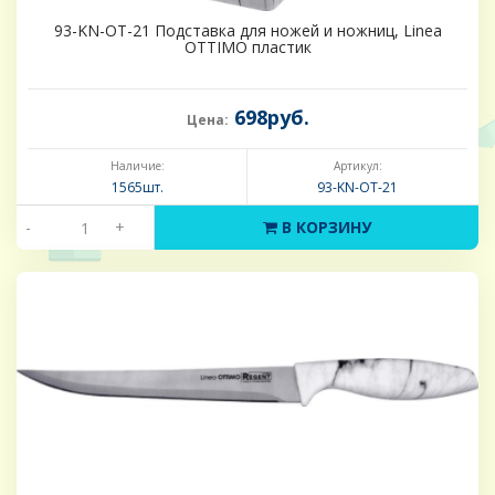
93-KN-OT-21 Подставка для ножей и ножниц, Linea
OTTIMO пластик
698руб.
Цена:
Наличие:
Артикул:
1565шт.
93-KN-OT-21
-
+
В КОРЗИНУ