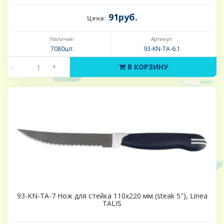
91руб.
Цена:
Наличие:
Артикул:
7080шт.
93-KN-TA-6.1
-
+
В КОРЗИНУ
93-KN-TA-7 Нож для стейка 110х220 мм (steak 5"), Linea
TALIS