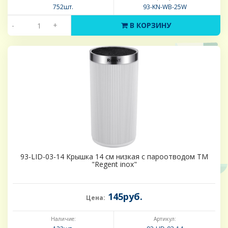
752шт.
93-KN-WB-25W
-
+
В КОРЗИНУ
93-LID-03-14 Крышка 14 см низкая с пароотводом ТМ
"Regent inox"
145руб.
Цена:
Наличие:
Артикул: