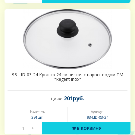
93-LID-03-24 Крышка 24 см низкая с пароотводом ТМ
"Regent inox"
201руб.
Цена:
Наличие:
Артикул:
391шт.
93-LID-03-24
-
+
В КОРЗИНУ