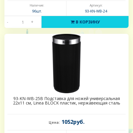
Наличие:
Артикул:
96шт.
93-KN-WB-24
-
+
В КОРЗИНУ
93-KN-WB-25B Подставка для ножей универсальная
22х11 см, Linea BLOCK пластик, нержавеющая сталь
1052руб.
Цена: