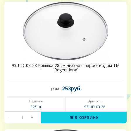
93-LID-03-28 Крышка 28 см низкая с пароотводом ТМ
"Regent inox"
253руб.
Цена:
Наличие:
Артикул:
325шт.
93-LID-03-28
-
+
В КОРЗИНУ