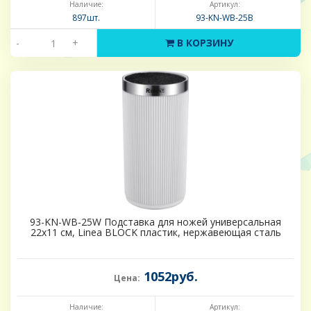
Наличие:
Артикул:
897шт.
93-KN-WB-25B
-
+
В КОРЗИНУ
93-KN-WB-25W Подставка для ножей универсальная
22х11 см, Linea BLOCK пластик, нержавеющая сталь
1052руб.
Цена:
Наличие:
Артикул: