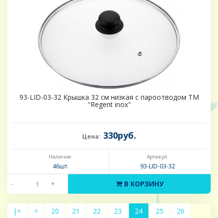
93-LID-03-32 Крышка 32 см низкая с пароотводом ТМ
"Regent inox"
330руб.
Цена:
Наличие:
Артикул:
46шт.
93-LID-03-32
-
+
В КОРЗИНУ
|<
<
20
21
22
23
24
25
26