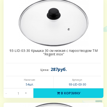
93-LID-03-30 Крышка 30 см низкая с пароотводом ТМ
"Regent inox"
287руб.
Цена:
Наличие:
Артикул:
54шт.
93-LID-03-30
-
+
В КОРЗИНУ