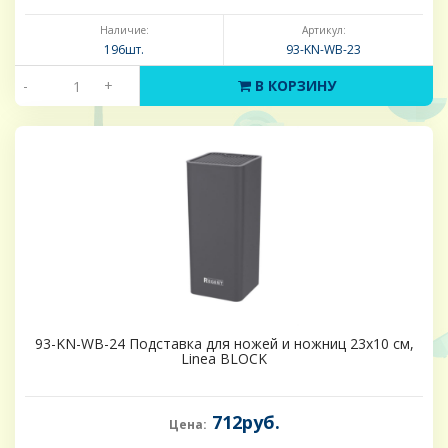
Наличие:
Артикул:
196шт.
93-KN-WB-23
-
+
В КОРЗИНУ
93-KN-WB-24 Подставка для ножей и ножниц 23х10 см,
Linea BLOCK
712руб.
Цена: