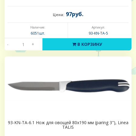
97руб.
Цена:
Наличие:
Артикул:
6051шт.
93-KN-TA-5
-
+
В КОРЗИНУ
93-KN-TA-6.1 Нож для овощей 80х190 мм (paring 3"), Linea
TALIS