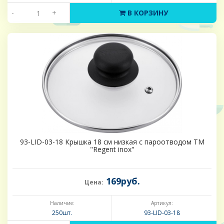
-
+
В КОРЗИНУ
93-LID-03-18 Крышка 18 см низкая с пароотводом ТМ
"Regent inox"
169руб.
Цена:
Наличие:
Артикул:
250шт.
93-LID-03-18