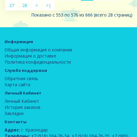
27
28
>
>|
Показано с 553 по 576 из 666 (всего 28 страниц)
Информация
Общая информация о компании
Информация о доставке
Политика конфиденциальности
Служба поддержки
Обратная связь
Карта сайта
Личный Кабинет
Личный Кабинет
История заказов
Закладки
Контакты
Адрес:
г. Краснодар
Телефоны:
+7 (918) 094-76-34
,
+7 (918) 094-76-35
,
+7 (989)