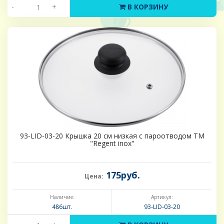
-
+
В КОРЗИНУ
93-LID-03-20 Крышка 20 см низкая с пароотводом ТМ
"Regent inox"
175руб.
Цена:
Наличие:
Артикул:
486шт.
93-LID-03-20