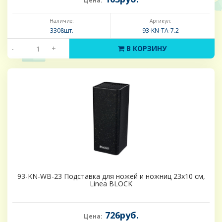
Цена:
Наличие:
Артикул:
3308шт.
93-KN-TA-7.2
-
+
В КОРЗИНУ
93-KN-WB-23 Подставка для ножей и ножниц 23х10 см,
Linea BLOCK
726руб.
Цена: