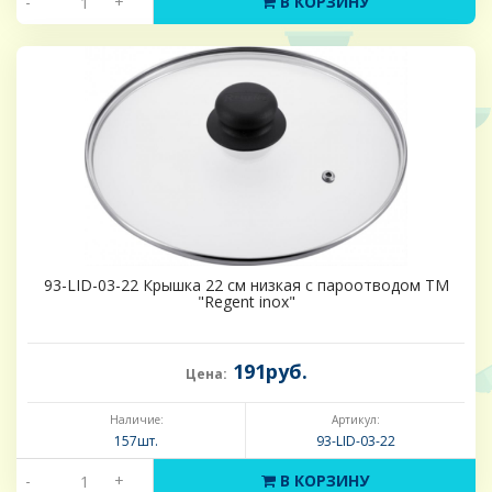
-
+
В КОРЗИНУ
93-LID-03-22 Крышка 22 см низкая с пароотводом ТМ
"Regent inox"
191руб.
Цена:
Наличие:
Артикул:
157шт.
93-LID-03-22
-
+
В КОРЗИНУ