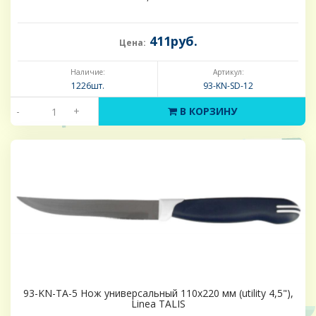
411руб.
Цена:
Наличие:
Артикул:
1226шт.
93-KN-SD-12
-
+
В КОРЗИНУ
93-KN-TA-5 Нож универсальный 110х220 мм (utility 4,5"),
Linea TALIS