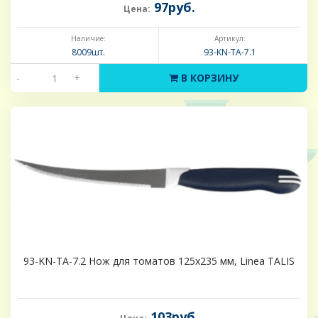
97руб.
Цена:
Наличие:
Артикул:
8009шт.
93-KN-TA-7.1
-
+
В КОРЗИНУ
93-KN-TA-7.2 Нож для томатов 125х235 мм, Linea TALIS
103руб.