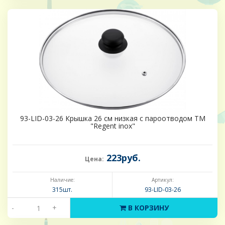
93-LID-03-26 Крышка 26 см низкая с пароотводом ТМ
"Regent inox"
223руб.
Цена:
Наличие:
Артикул:
315шт.
93-LID-03-26
-
+
В КОРЗИНУ