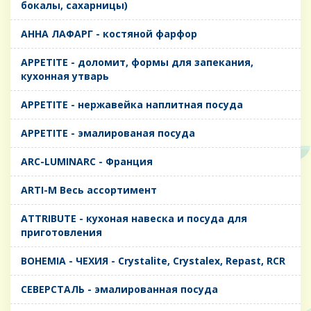
бокалы, сахарницы)
AHHA ЛАФАРГ - костяной фарфор
APPETITE - доломит, формы для запекания,
кухонная утварь
APPETITE - нержавейка наплитная посуда
APPETITE - эмалированая посуда
ARC-LUMINARC - Франция
ARTI-M Весь ассортимент
ATTRIBUTE - кухоная навеска и посуда для
приготовления
BOHEMIA - ЧЕХИЯ - Crystalite, Crystalex, Repast, RCR
CЕВЕРСТАЛЬ - эмалированная посуда