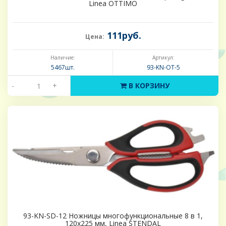
Linea OTTIMO
111руб.
Цена:
Наличие:
Артикул:
5467шт.
93-KN-OT-5
-
+
В КОРЗИНУ
93-KN-SD-12 Ножницы многофункциональные 8 в 1,
120х225 мм, Linea STENDAL