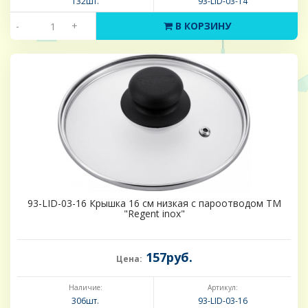
132шт.
93-LID-03-14
-
+
В КОРЗИНУ
93-LID-03-16 Крышка 16 см низкая с пароотводом ТМ
"Regent inox"
157руб.
Цена:
Наличие:
Артикул:
306шт.
93-LID-03-16