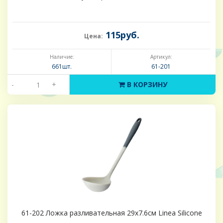
115руб.
Цена:
Наличие:
Артикул:
661шт.
61-201
-
+
В КОРЗИНУ
61-202 Ложка разливательная 29х7.6см Linea Silicone