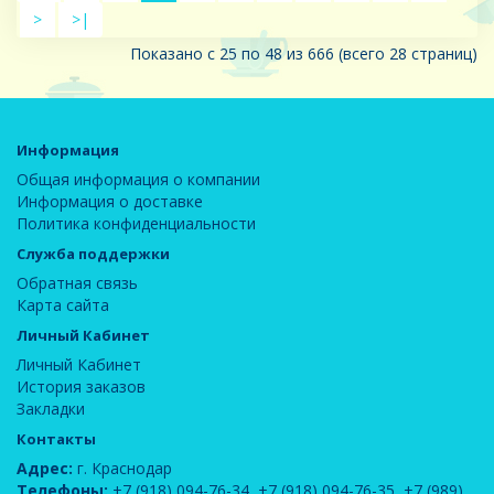
>
>|
Показано с 25 по 48 из 666 (всего 28 страниц)
Информация
Общая информация о компании
Информация о доставке
Политика конфиденциальности
Служба поддержки
Обратная связь
Карта сайта
Личный Кабинет
Личный Кабинет
История заказов
Закладки
Контакты
Адрес:
г. Краснодар
Телефоны:
+7 (918) 094-76-34
,
+7 (918) 094-76-35
,
+7 (989)