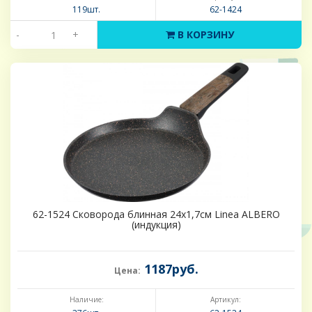
119шт.
62-1424
-
+
В КОРЗИНУ
62-1524 Сковорода блинная 24х1,7см Linea ALBERO
(индукция)
1187руб.
Цена:
Наличие:
Артикул: