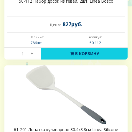
50-112 Набор досок из гевеи, 2шт. Linea Bosco
827руб.
Цена:
Наличие:
Артикул:
786шт.
50-112
-
+
В КОРЗИНУ
61-201 Лопатка кулинарная 30.4х8.8см Linea Silicone