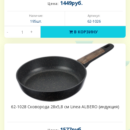
1449руб.
Цена:
Наличие:
Артикул:
195шт.
62-1026
-
+
В КОРЗИНУ
62-1028 Сковорода 28х5,8 см Linea ALBERO (индукция)
1577руб.