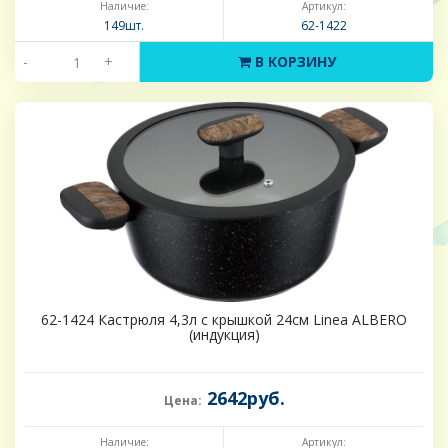
Наличие:
Артикул:
149шт.
62-1422
-
+
В КОРЗИНУ
62-1424 Кастрюля 4,3л с крышкой 24см Linea ALBERO
(индукция)
2642руб.
Цена:
Наличие:
Артикул: