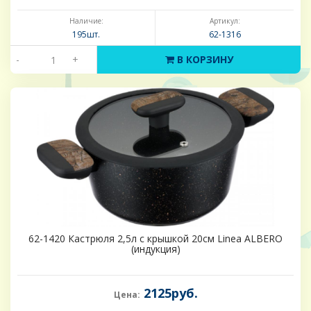
Наличие:
Артикул:
195шт.
62-1316
-
+
В КОРЗИНУ
62-1420 Кастрюля 2,5л с крышкой 20см Linea ALBERO
(индукция)
2125руб.
Цена: