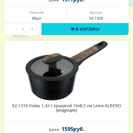
Цена:
Наличие:
Артикул:
88шт.
62-1028
-
+
В КОРЗИНУ
62-1316 Ковш 1,3л с крышкой 16х8,5 см Linea ALBERO
(индукция)
1595руб.
Цена: