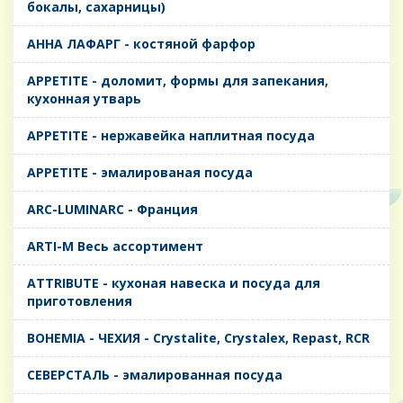
бокалы, сахарницы)
AHHA ЛАФАРГ - костяной фарфор
APPETITE - доломит, формы для запекания,
кухонная утварь
APPETITE - нержавейка наплитная посуда
APPETITE - эмалированая посуда
ARC-LUMINARC - Франция
ARTI-M Весь ассортимент
ATTRIBUTE - кухоная навеска и посуда для
приготовления
BOHEMIA - ЧЕХИЯ - Crystalite, Crystalex, Repast, RCR
CЕВЕРСТАЛЬ - эмалированная посуда