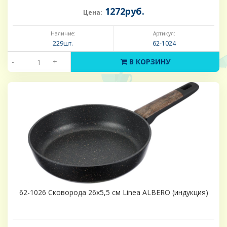
1272руб.
Цена:
Наличие:
Артикул:
229шт.
62-1024
-
+
В КОРЗИНУ
62-1026 Сковорода 26х5,5 см Linea ALBERO (индукция)