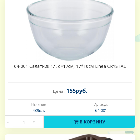
64-001 Салатник 1л, d=17см, 17*10см Linea CRYSTAL
155руб.
Цена:
Наличие:
Артикул:
439шт.
64-001
-
+
В КОРЗИНУ