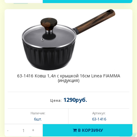
63-1416 Ковш 1,4л с крышкой 16см Linea FIAMMA
(индукция)
1290руб.
Цена:
Наличие:
Артикул:
6шт.
63-1416
-
+
В КОРЗИНУ