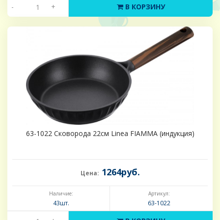
-
+
В КОРЗИНУ
63-1022 Сковорода 22см Linea FIAMMA (индукция)
1264руб.
Цена:
Наличие:
Артикул:
43шт.
63-1022