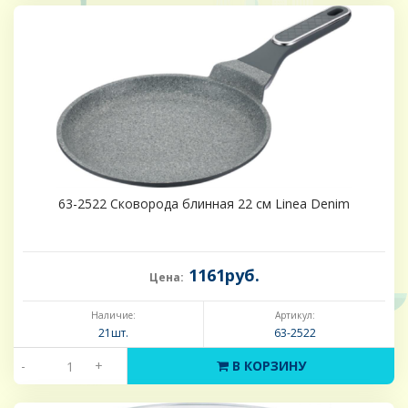
63-2522 Сковорода блинная 22 см Linea Denim
1161руб.
Цена:
Наличие:
Артикул:
21шт.
63-2522
-
+
В КОРЗИНУ