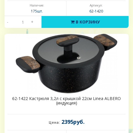
Наличие:
Артикул:
175шт.
62-1420
-
+
В КОРЗИНУ
62-1422 Кастрюля 3,2л с крышкой 22см Linea ALBERO
(индукция)
2395руб.
Цена: