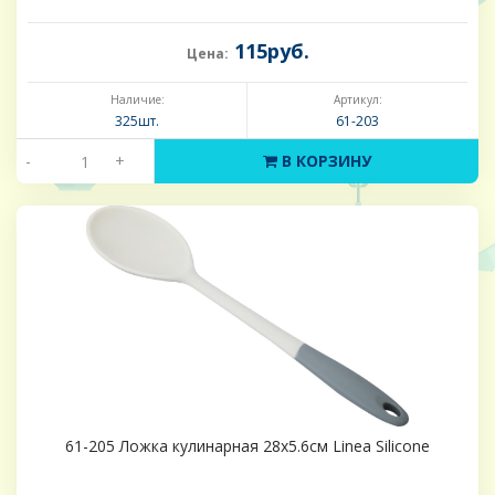
115руб.
Цена:
Наличие:
Артикул:
325шт.
61-203
-
+
В КОРЗИНУ
61-205 Ложка кулинарная 28х5.6см Linea Silicone