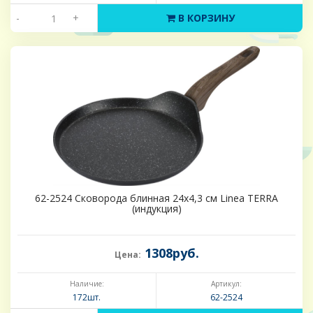
-
+
В КОРЗИНУ
62-2524 Сковорода блинная 24х4,3 см Linea TERRA
(индукция)
1308руб.
Цена:
Наличие:
Артикул:
172шт.
62-2524