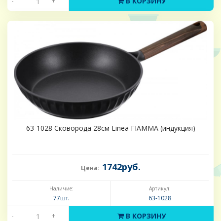
-
+
В КОРЗИНУ
63-1028 Сковорода 28см Linea FIAMMA (индукция)
1742руб.
Цена:
Наличие:
Артикул:
77шт.
63-1028
-
+
В КОРЗИНУ