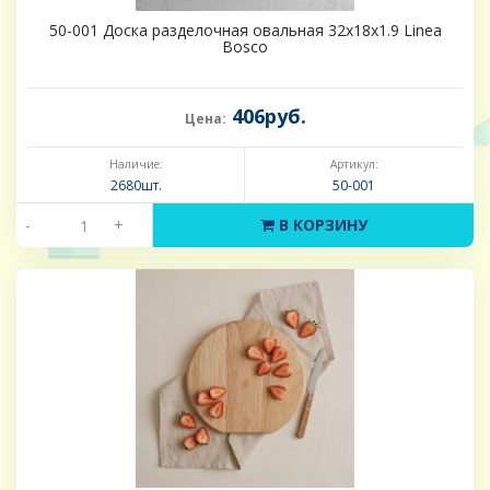
50-001 Доска разделочная овальная 32х18х1.9 Linea
Bosco
406руб.
Цена:
Наличие:
Артикул:
2680шт.
50-001
-
+
В КОРЗИНУ