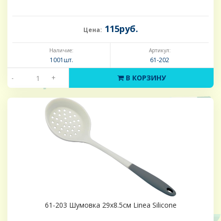
115руб.
Цена:
Наличие:
Артикул:
1001шт.
61-202
-
+
В КОРЗИНУ
61-203 Шумовка 29х8.5см Linea Silicone