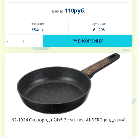
110руб.
Цена:
Наличие:
Артикул:
854шт.
61-205
-
+
В КОРЗИНУ
62-1024 Сковорода 24х5,3 см Linea ALBERO (индукция)