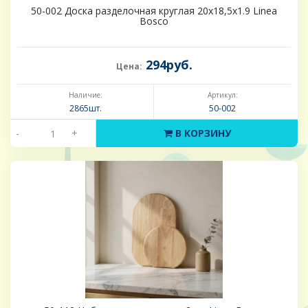
50-002 Доска разделочная круглая 20х18,5х1.9 Linea
Bosco
294руб.
Цена:
Наличие:
Артикул:
2865шт.
50-002
-
+
В КОРЗИНУ