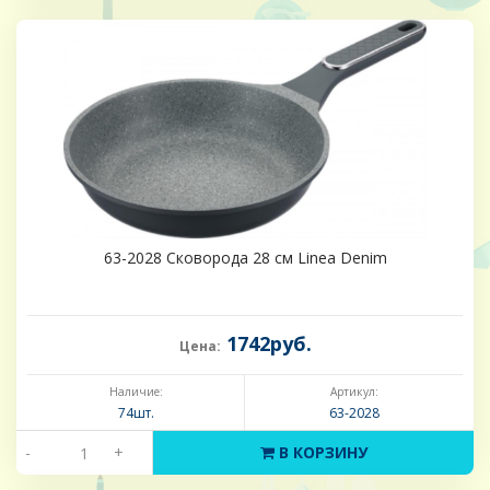
63-2028 Сковорода 28 см Linea Denim
1742руб.
Цена:
Наличие:
Артикул:
74шт.
63-2028
-
+
В КОРЗИНУ