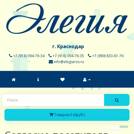
г. Краснодар
+7 (918) 094-76-34
+7 (918) 094-76-35
+7 (989) 833-81-76
info@elegiaros.ru
Товаров 0 (0руб.)