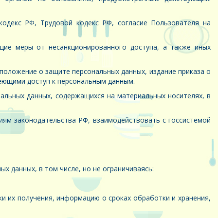
одекс РФ, Трудовой кодекс РФ, согласие Пользователя на
ие меры от несанкционированного доступа, а также иных
положение о защите персональных данных, издание приказа о
меющими доступ к персональным данным.
нальных данных, содержащихся на материальных носителях, в
иям законодательства РФ, взаимодействовать с госсистемой
 данных, в том числе, но не ограничиваясь:
и их получения, информацию о сроках обработки и хранения,