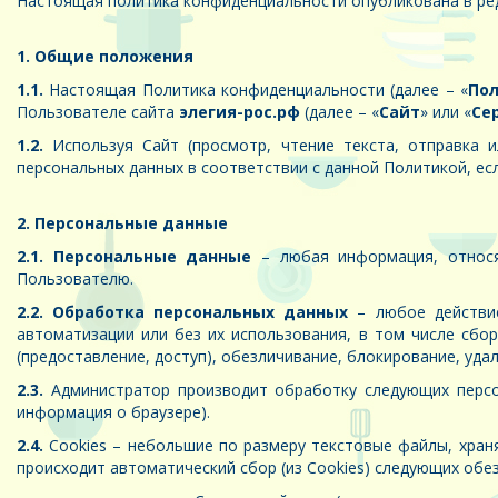
Настоящая политика конфиденциальности опубликована в ре
1. Общие положения
1.1.
Настоящая Политика конфиденциальности (далее – «
По
Пользователе сайта
элегия-рос.рф
(далее – «
Сайт
» или «
Се
1.2.
Используя Cайт (просмотр, чтение текста, отправка 
персональных данных в соответствии с данной Политикой, е
2. Персональные данные
2.1. Персональные данные
– любая информация, относя
Пользователю.
2.2. Обработка персональных данных
– любое действие
автоматизации или без их использования, в том числе сбор,
(предоставление, доступ), обезличивание, блокирование, уда
2.3.
Администратор производит обработку следующих персона
информация о браузере).
2.4.
Cookies – небольшие по размеру текстовые файлы, хран
происходит автоматический сбор (из Cookies) следующих обез