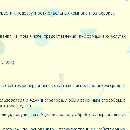
ивести к недоступности отдельных компонентов Сервиса.
ания, в том числе предоставления информации о услугах
 № 236)
ых системах персональных данных с использованием средств
ользователя и Администратора, любым законным способом, в
 таких средств.
т лица, поручившего Администратору обработку персональных
м органам по основаниям, предусмотренным действующим