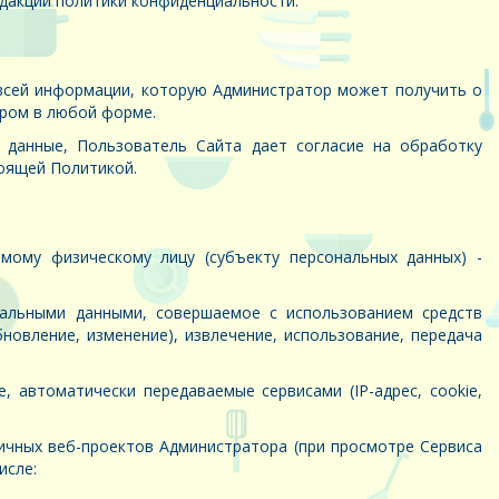
дакции политики конфиденциальности.
 всей информации, которую Администратор может получить о
ором в любой форме.
е данные, Пользователь Сайта дает согласие на обработку
тоящей Политикой.
ому физическому лицу (субъекту персональных данных) -
нальными данными, совершаемое с использованием средств
бновление, изменение), извлечение, использование, передача
 автоматически передаваемые сервисами (IP-адрес, cookie,
личных веб-проектов Администратора (при просмотре Сервиса
исле: