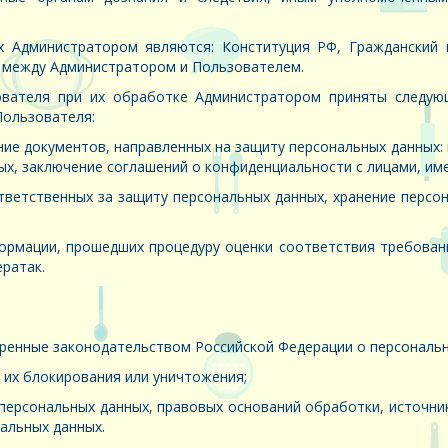
Администратором являются: Конституция РФ, Гражданский к
е между Администратором и Пользователем.
вателя при их обработке Администратором приняты следующ
Пользователя:
ие документов, направленных на защиту персональных данных: 
ных, заключение соглашений о конфиденциальности с лицами, и
тветственных за защиту персональных данных, хранение персо
ормации, прошедших процедуру оценки соответствия требован
ратак.
енные законодательством Российской Федерации о персональных
 их блокирования или уничтожения;
ерсональных данных, правовых оснований обработки, источник
нальных данных.