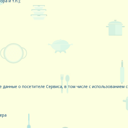
ра и т.п.);
данные о посетителе Сервиса, в том числе с использованием 
ера