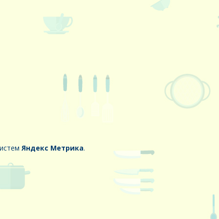
систем
Яндекс Метрика
.