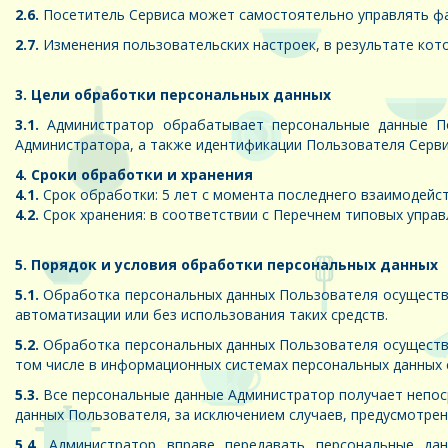
2.6.
Посетитель Сервиса может самостоятельно управлять фай
2.7.
Изменения пользовательских настроек, в результате кото
3. Цели обработки персональных данных
3.1.
Администратор обрабатывает персональные данные По
Администратора, а также идентификации Пользователя Серви
4. Сроки обработки и хранения
4.1.
Срок обработки: 5 лет с момента последнего взаимодейс
4.2.
Срок хранения: в соответствии с Перечнем типовых управл
5. Порядок и условия обработки персональных данных
5.1.
Обработка персональных данных Пользователя осуществл
автоматизации или без использования таких средств.
5.2.
Обработка персональных данных Пользователя осуществл
том числе в информационных системах персональных данных с
5.3.
Все персональные данные Администратор получает непоср
данных Пользователя, за исключением случаев, предусмотре
5.4.
Администратор вправе передавать персональные дан