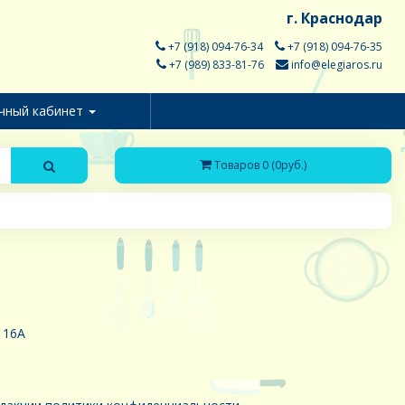
г. Краснодар
+7 (918) 094-76-34
+7 (918) 094-76-35
+7 (989) 833-81-76
info@elegiaros.ru
чный кабинет
Товаров 0 (0руб.)
 16А