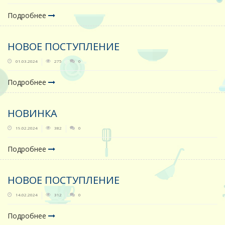
Подробнее
НОВОЕ ПОСТУПЛЕНИЕ
01.03.2024
275
0
Подробнее
НОВИНКА
19.02.2024
382
0
Подробнее
НОВОЕ ПОСТУПЛЕНИЕ
14.02.2024
312
0
Подробнее