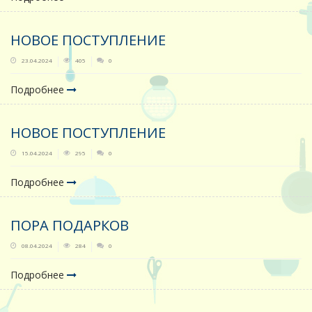
НОВОЕ ПОСТУПЛЕНИЕ
23.04.2024
405
0
Подробнее
НОВОЕ ПОСТУПЛЕНИЕ
15.04.2024
295
0
Подробнее
ПОРА ПОДАРКОВ
08.04.2024
284
0
Подробнее