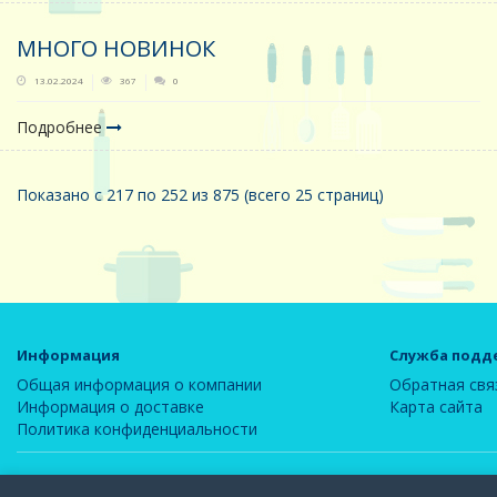
МНОГО НОВИНОК
13.02.2024
367
0
Подробнее
Показано с 217 по 252 из 875 (всего 25 страниц)
Информация
Служба подд
Общая информация о компании
Обратная свя
Информация о доставке
Карта сайта
Политика конфиденциальности
ООО "Новелла"
© 2026
Вся информация, содержащаяся на данн