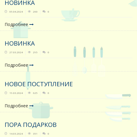
НОВИНКА
05.04.2024
260
0
Подробнее
НОВИНКА
27.03.2024
295
0
Подробнее
НОВОЕ ПОСТУПЛЕНИЕ
19.03.2024
625
0
Подробнее
ПОРА ПОДАРКОВ
14.03.2024
351
0