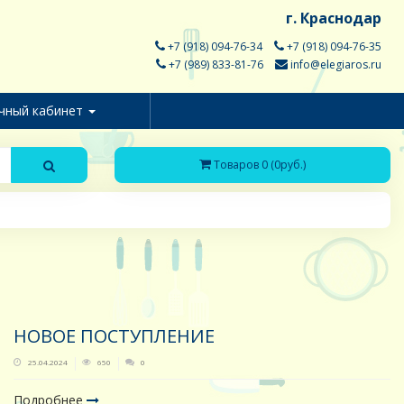
г. Краснодар
+7 (918) 094-76-34
+7 (918) 094-76-35
+7 (989) 833-81-76
info@elegiaros.ru
чный кабинет
Товаров 0 (0руб.)
НОВОЕ ПОСТУПЛЕНИЕ
25.04.2024
650
0
Подробнее