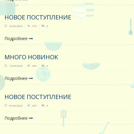
НОВОЕ ПОСТУПЛЕНИЕ
22.04.2024
273
0
Подробнее
МНОГО НОВИНОК
12.04.2024
469
0
Подробнее
НОВОЕ ПОСТУПЛЕНИЕ
05.04.2024
367
0
Подробнее