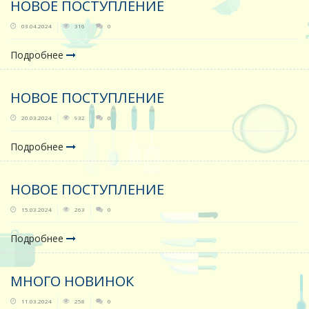
НОВОЕ ПОСТУПЛЕНИЕ
03.04.2024
316
0
Подробнее
НОВОЕ ПОСТУПЛЕНИЕ
20.03.2024
932
0
Подробнее
НОВОЕ ПОСТУПЛЕНИЕ
15.03.2024
263
0
Подробнее
МНОГО НОВИНОК
11.03.2024
258
0