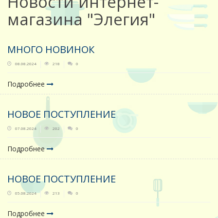
Новости интернет-
магазина "Элегия"
МНОГО НОВИНОК
08.08.2024
218
0
Подробнее
НОВОЕ ПОСТУПЛЕНИЕ
07.08.2024
202
0
Подробнее
НОВОЕ ПОСТУПЛЕНИЕ
05.08.2024
213
0
Подробнее