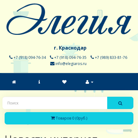
г. Краснодар
+7 (918) 094-76-34
+7 (918) 094-76-35
+7 (989) 833-81-76
info@elegiaros.ru
Товаров 0 (0руб.)