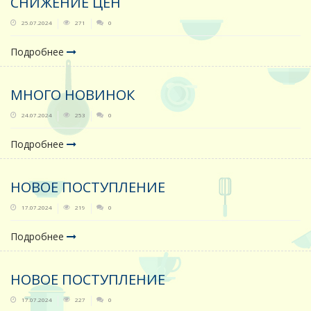
СНИЖЕНИЕ ЦЕН
25.07.2024
271
0
Подробнее
МНОГО НОВИНОК
24.07.2024
253
0
Подробнее
НОВОЕ ПОСТУПЛЕНИЕ
17.07.2024
219
0
Подробнее
НОВОЕ ПОСТУПЛЕНИЕ
17.07.2024
227
0