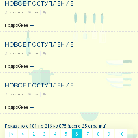
НОВОЕ ПОСТУПЛЕНИЕ
21.05.2024
334
0
Подробнее
НОВОЕ ПОСТУПЛЕНИЕ
20.05.2024
360
0
Подробнее
НОВОЕ ПОСТУПЛЕНИЕ
14.05.2024
269
0
Подробнее
Показано с 181 по 216 из 875 (всего 25 страниц)
|<
<
2
3
4
5
6
7
8
9
10