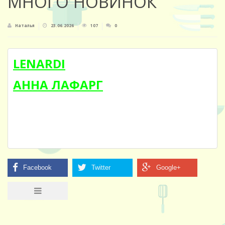
МНОГО НОВИНОК
Наталья
23.06.2026
107
0
LENARDI
АННА ЛАФАРГ