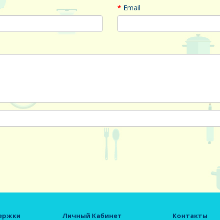
Email
ержки
Личный Кабинет
Контакты