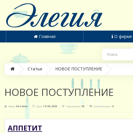
Главная
О фирме
Статьи
НОВОЕ ПОСТУПЛЕНИЕ
НОВОЕ ПОСТУПЛЕНИЕ
Автор:
Наталья
Дата:
19.06.2026
Просмотров:
93
Комментарии:
0
АППЕТИТ