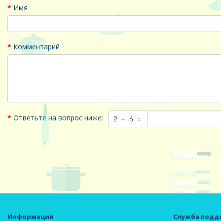
Имя
Комментарий
Ответьте на вопрос ниже:
Информация
Служба подд