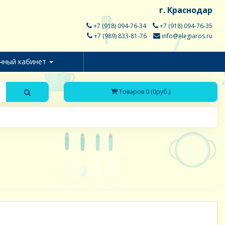
г. Краснодар
+7 (918) 094-76-34
+7 (918) 094-76-35
+7 (989) 833-81-76
info@elegiaros.ru
чный кабинет
Товаров 0 (0руб.)