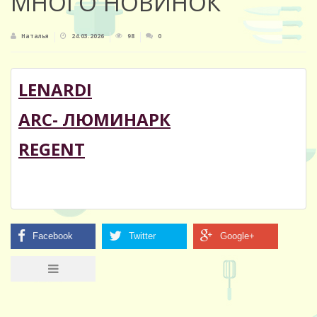
МНОГО НОВИНОК
Наталья
24.03.2026
98
0
LENARDI
ARC- ЛЮМИНАРК
REGENT