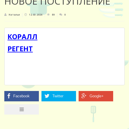
НОВОЕ ПОСТУПЛЕНИЕ
Наталья
12.03.2026
89
0
КОРАЛЛ
РЕГЕНТ