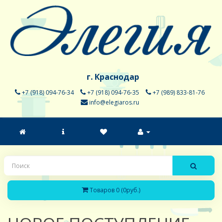
г. Краснодар
+7 (918) 094-76-34
+7 (918) 094-76-35
+7 (989) 833-81-76
info@elegiaros.ru
Товаров 0 (0руб.)