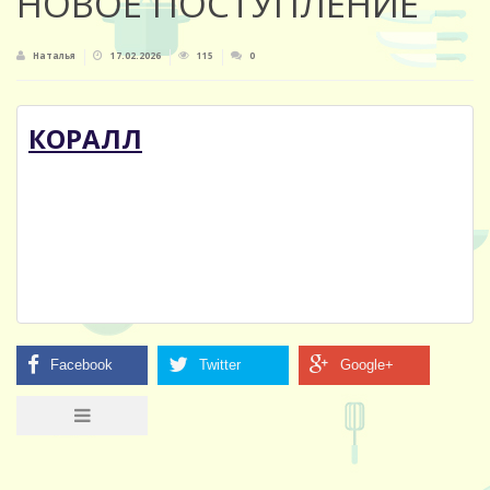
НОВОЕ ПОСТУПЛЕНИЕ
Наталья
17.02.2026
115
0
КОРАЛЛ