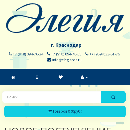
г. Краснодар
+7 (918) 094-76-34
+7 (918) 094-76-35
+7 (989) 833-81-76
info@elegiaros.ru
Товаров 0 (0руб.)