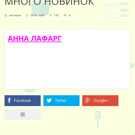
МНОГО НОВИНОК
Наталья
29.01.2026
107
0
АННА ЛАФАРГ