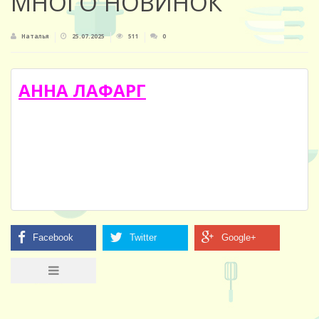
МНОГО НОВИНОК
Наталья
25.07.2025
511
0
АННА ЛАФАРГ