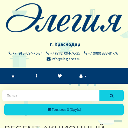
г. Краснодар
+7 (918) 094-76-34
+7 (918) 094-76-35
+7 (989) 833-81-76
info@elegiaros.ru
Товаров 0 (0руб.)