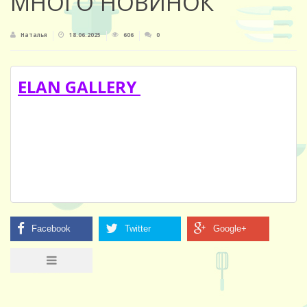
МНОГО НОВИНОК
Наталья
18.06.2025
606
0
ELAN GALLERY