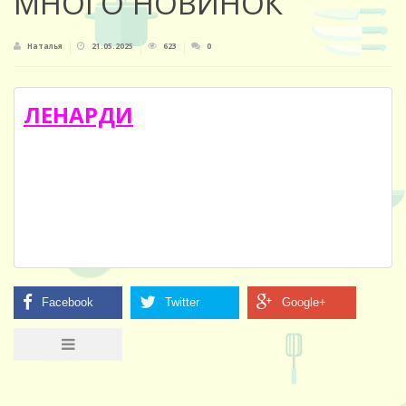
МНОГО НОВИНОК
Наталья
21.05.2025
623
0
ЛЕНАРДИ